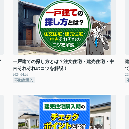
ノ
一戸建ての探し方とは？注文住宅・建売住宅・中
古それぞれのコツを解説！
2024.04.26
20
不動産購入