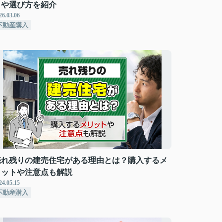
トや選び方を紹介
26.03.06
不動産購入
売れ残りの建売住宅がある理由とは？購入するメ
リットや注意点も解説
24.05.15
不動産購入