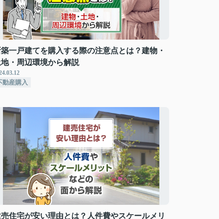
新築一戸建てを購入する際の注意点とは？建物・
土地・周辺環境から解説
24.03.12
不動産購入
建売住宅が安い理由とは？人件費やスケールメリ