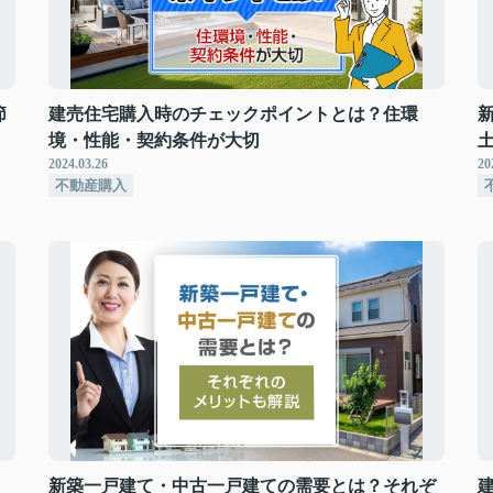
節
建売住宅購入時のチェックポイントとは？住環
境・性能・契約条件が大切
2024.03.26
20
不動産購入
！
新築一戸建て・中古一戸建ての需要とは？それぞ