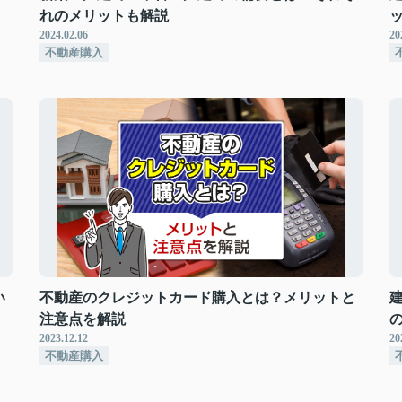
れのメリットも解説
2024.02.06
20
不動産購入
い
不動産のクレジットカード購入とは？メリットと
注意点を解説
2023.12.12
20
不動産購入