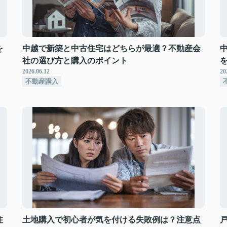
を
中越で新築と中古住宅はどちらが最適？不動産会
社の選び方と購入のポイント
2026.06.12
20
不動産購入
注
土地購入で初心者が気を付ける失敗例は？注意点