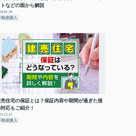
ットなどの面から解説
24.01.30
不動産購入
建売住宅の保証とは？保証内容や期間が過ぎた後
の対応もご紹介！
23.12.12
不動産購入