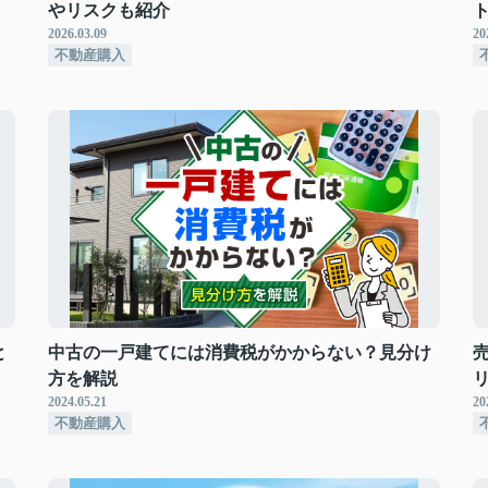
やリスクも紹介
2026.03.09
20
不動産購入
と
中古の一戸建てには消費税がかからない？見分け
方を解説
2024.05.21
20
不動産購入