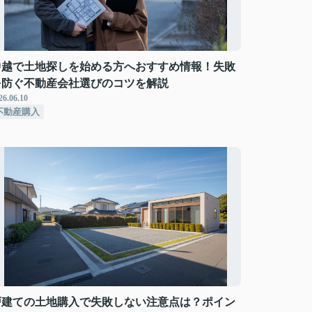
中越で土地探しを始める方へおすすめ情報！失敗
を防ぐ不動産会社選びのコツを解説
26.06.10
不動産購入
戸建ての土地購入で失敗しない注意点は？ポイン