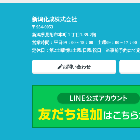
新潟化成株式会社
〒954-0053
新潟県見附市本町１丁目1-39-2階
営業時間：
平日09：00～18：00 土曜09：00～17：00
定休日：
第2土曜/第3土曜/日曜/祝日 ※事前予約にて
お問い合わせ