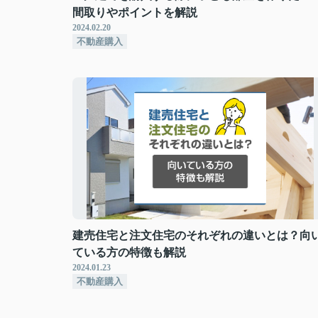
間取りやポイントを解説
2024.02.20
不動産購入
建売住宅と注文住宅のそれぞれの違いとは？向
ている方の特徴も解説
2024.01.23
不動産購入