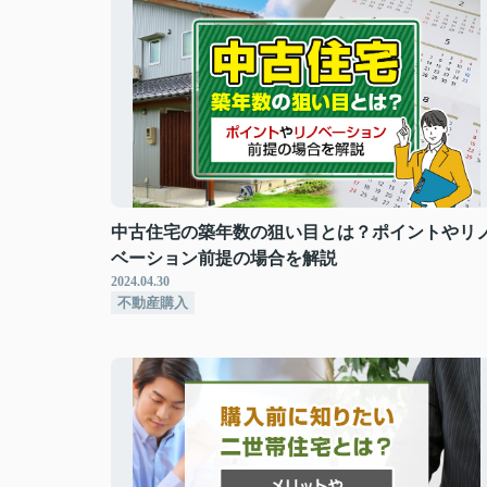
中古住宅の築年数の狙い目とは？ポイントやリ
ベーション前提の場合を解説
2024.04.30
不動産購入