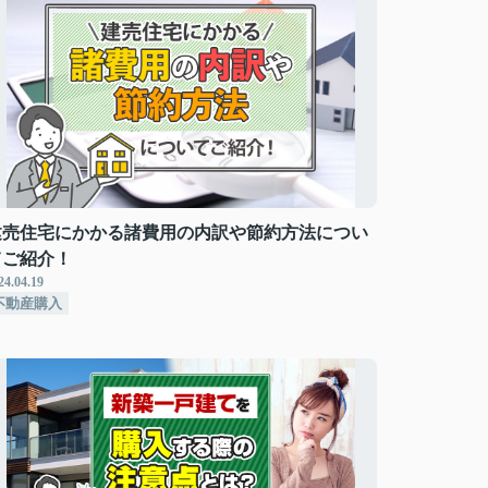
建売住宅にかかる諸費用の内訳や節約方法につい
てご紹介！
24.04.19
不動産購入