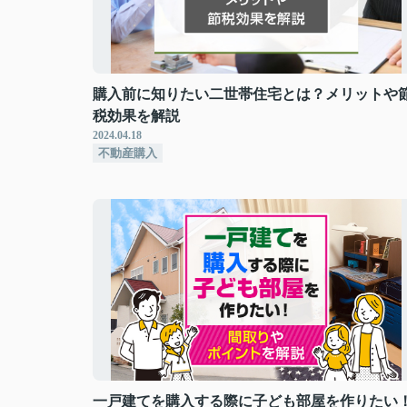
購入前に知りたい二世帯住宅とは？メリットや
税効果を解説
2024.04.18
不動産購入
一戸建てを購入する際に子ども部屋を作りたい