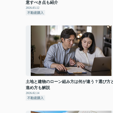
意すべき点も紹介
2026.03.12
不動産購入
土地と建物のローン組み方は何が違う？選び方
進め方も解説
2026.02.14
不動産購入