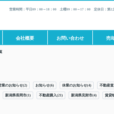
営業時間：平日09：00～18：00 土曜09：00～17：00 定休日：
会社概要
お問い合わせ
売
覧
業のお知らせ(2)
お知らせ(6)
休業のお知らせ(4)
不動産査定
新潟県長岡市(1)
不動産購入(21)
新潟県見附市(4)
賃貸物