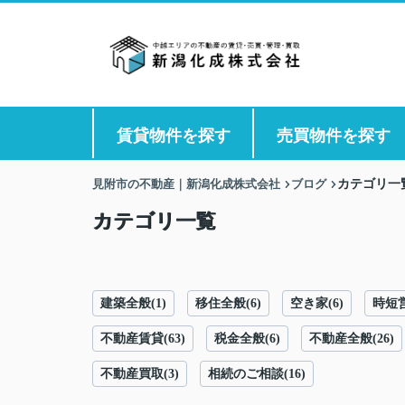
賃貸物件を探す
売買物件を探す
見附市の不動産｜新潟化成株式会社
ブログ
カテゴリ一
カテゴリ一覧
建築全般(1)
移住全般(6)
空き家(6)
時短営
不動産賃貸(63)
税金全般(6)
不動産全般(26)
不動産買取(3)
相続のご相談(16)