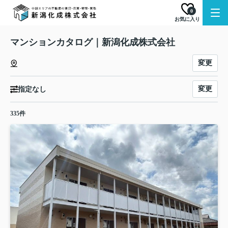
0
お気に入り
マンションカタログ｜新潟化成株式会社
変更
変更
指定なし
335件