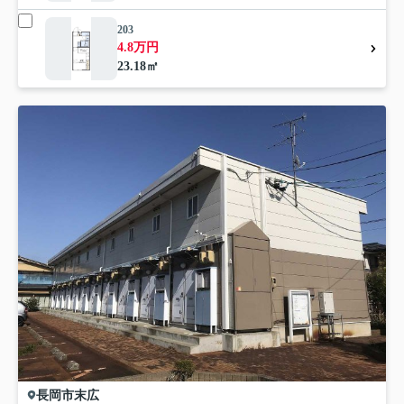
203
4.8万円
23.18㎡
長岡市
末広