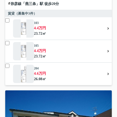
弥彦線
「
燕三条
」駅 徒歩20分
賃貸（募集中
3
件）
103
4.4万円
23.72㎡
105
4.4万円
23.72㎡
204
4.6万円
26.08㎡