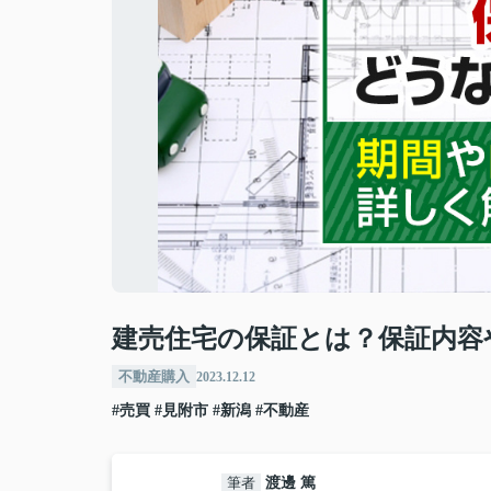
建売住宅の保証とは？保証内容
不動産購入
2023.12.12
#売買
#見附市
#新潟
#不動産
筆者
渡邊 篤