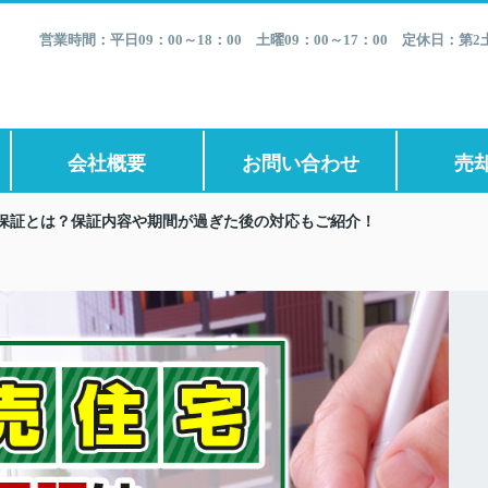
営業時間：平日09：00～18：00 土曜09：00～17：00 定休日：
会社概要
お問い合わせ
売
保証とは？保証内容や期間が過ぎた後の対応もご紹介！