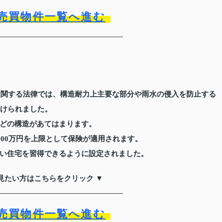
売買物件一覧へ進む
どに関する法律では、構造耐力上主要な部分や雨水の侵入を防止する
付けられました。
どの構造があてはまります。
000万円を上限として保険が適用されます。
い住宅を習得できるように設定されました。
見たい方はこちらをクリック ▼
売買物件一覧へ進む