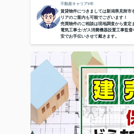
不動産キャリア8年
賃貸物件につきましては新潟県見附市
リアのご案内も可能でございます！
売買物件のご相談は現地調査から査定
電気工事士/ガス消費機器設置工事監
安でお手伝いさせて戴きます。