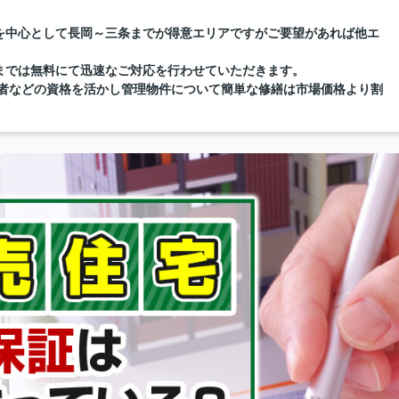
を中心として長岡～三条までが得意エリアですがご要望があれば他エ
までは無料にて迅速なご対応を行わせていただきます。
督者などの資格を活かし管理物件について簡単な修繕は市場価格より割