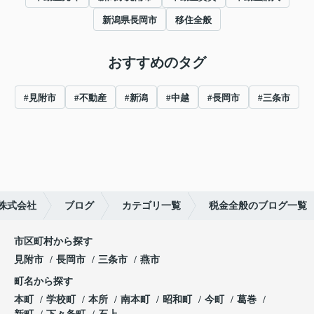
新潟県長岡市
移住全般
おすすめのタグ
#見附市
#不動産
#新潟
#中越
#長岡市
#三条市
株式会社
ブログ
カテゴリ一覧
税金全般のブログ一覧
市区町村から探す
見附市
長岡市
三条市
燕市
町名から探す
本町
学校町
本所
南本町
昭和町
今町
葛巻