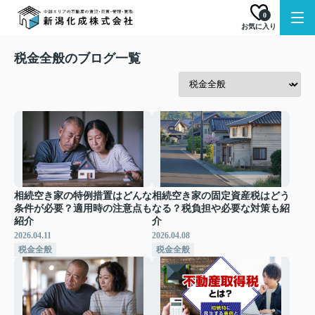
0
お気に入り
税金全般のブログ一覧
相続空き家の特例措置はどんな
相続空き家の固定資産税はどう
条件が必要？適用時の注意点も
なる？税負担や必要な対策も紹
紹介
介
2026.04.11
2026.04.08
税金全般
税金全般