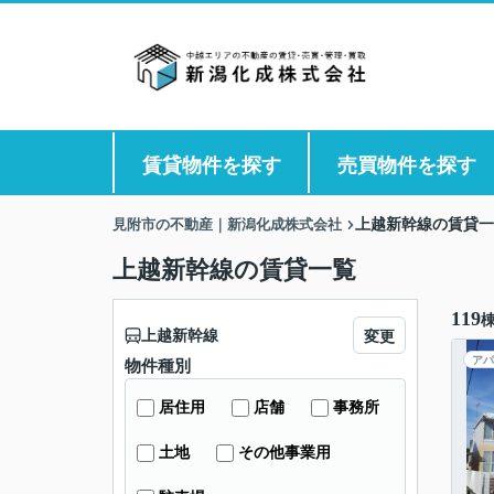
賃貸物件を探す
売買物件を探す
見附市の不動産｜新潟化成株式会社
上越新幹線の賃貸一
上越新幹線の賃貸一覧
119
上越新幹線
変更
アパ
物件種別
居住用
店舗
事務所
土地
その他事業用