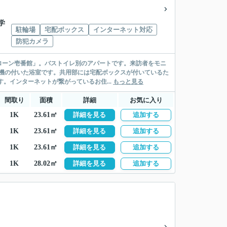
学
駐輪場
宅配ボックス
インターネット対応
防犯カメラ
ローン壱番館」。バストイレ別のアパートです。来訪者をモニ
機の付いた浴室です。共用部には宅配ボックスが付いているた
。インターネットが繋がっているお住...
もっと見る
間取り
面積
詳細
お気に入り
1K
23.61㎡
詳細を見る
追加する
1K
23.61㎡
詳細を見る
追加する
1K
23.61㎡
詳細を見る
追加する
1K
28.02㎡
詳細を見る
追加する