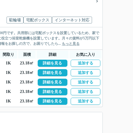
駐輪場
宅配ボックス
インターネット対応
00円です。共用部には宅配ボックスを設置しているため、家で
に役立つ浴室乾燥機を設置しています。月々の賃料が5万円以下
をお探しの方で、お困りでしたら...
もっと見る
間取り
面積
詳細
お気に入り
1K
23.18㎡
詳細を見る
追加する
1K
23.18㎡
詳細を見る
追加する
1K
23.18㎡
詳細を見る
追加する
1K
23.18㎡
詳細を見る
追加する
1K
23.18㎡
詳細を見る
追加する