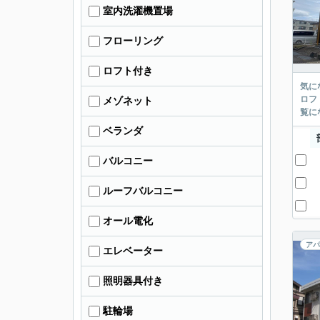
室内洗濯機置場
フローリング
ロフト付き
気に
ロフ
メゾネット
覧に
ベランダ
バルコニー
ルーフバルコニー
オール電化
アパ
エレベーター
照明器具付き
駐輪場