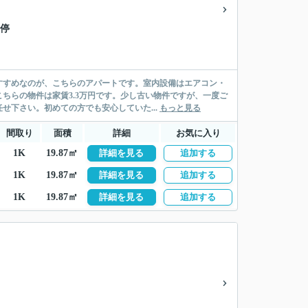
 停
すすめなのが、こちらのアパートです。室内設備はエアコン・
ちらの物件は家賃3.3万円です。少し古い物件ですが、一度ご
下さい。初めての方でも安心していた...
もっと見る
間取り
面積
詳細
お気に入り
1K
19.87㎡
詳細を見る
追加する
1K
19.87㎡
詳細を見る
追加する
1K
19.87㎡
詳細を見る
追加する