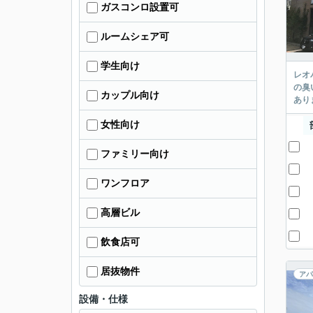
ガスコンロ設置可
ルームシェア可
学生向け
レオ
の臭
カップル向け
あり
女性向け
ファミリー向け
ワンフロア
高層ビル
飲食店可
居抜物件
アパ
設備・仕様