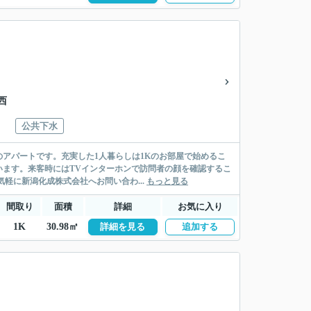
西
公共下水
アパートです。充実した1人暮らしは1Kのお部屋で始めるこ
ます。来客時にはTVインターホンで訪問者の顔を確認するこ
軽に新潟化成株式会社へお問い合わ...
もっと見る
間取り
面積
詳細
お気に入り
1K
30.98㎡
詳細を見る
追加する