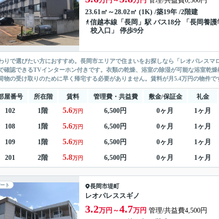
万円～
万円
管理/共益費6,500円
23.61㎡～28.02㎡ (1K) /築19年 /2階建
信越本線
「
長岡
」駅 バス18分 「長岡養護
校入口」 停歩9分
わりで選びたい方におすすめ。長岡市エリアで住まいをお探しなら「レオパレスマ
で確認できるTVインターホン付きです。衣類の乾燥、浴室の除湿が可能な浴室乾燥
荷物の受け取りのために早く帰宅する必要がありません。賃料が月5.4万円の物件です
部屋番号
所在階
賃料
管理費・共益費
敷金/保証金
礼金
5.6
102
1階
6,500円
0ヶ月
1ヶ月
万円
5.6
108
1階
6,500円
0ヶ月
1ヶ月
万円
5.6
109
1階
6,500円
0ヶ月
1ヶ月
万円
5.8
201
2階
6,500円
0ヶ月
1ヶ月
万円
ート
長岡市
堤町
レオパレススギノ
3.2
4.7
万円～
万円
管理/共益費4,500円