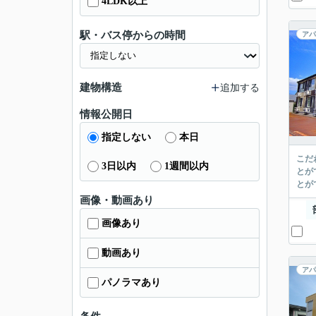
4LDK以上
駅・バス停からの時間
アパ
建物構造
追加する
情報公開日
指定しない
本日
こだ
3日以内
1週間以内
とが
とが
画像・動画あり
画像あり
動画あり
アパ
パノラマあり