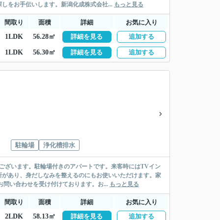
しをお手伝いします。新潟化成株式会社...
もっと見る
間取り
面積
詳細
お気に入り
1LDK
56.28㎡
詳細を見る
追加する
1LDK
56.30㎡
詳細を見る
追加する
駐輪場
浄化槽排水
ございます。駐輪場付きのアパートです。来客時にはTVイン
所があり、身だしなみを整えるのにもお使いいただけます。家
問い合わせを受け付けております。お...
もっと見る
間取り
面積
詳細
お気に入り
2LDK
58.13㎡
詳細を見る
追加する