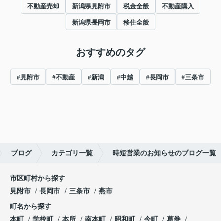
不動産売却
新潟県見附市
税金全般
不動産購入
新潟県長岡市
移住全般
おすすめのタグ
#見附市
#不動産
#新潟
#中越
#長岡市
#三条市
ブログ
カテゴリ一覧
時短営業のお知らせのブログ一覧
市区町村から探す
見附市
長岡市
三条市
燕市
町名から探す
本町
学校町
本所
南本町
昭和町
今町
葛巻