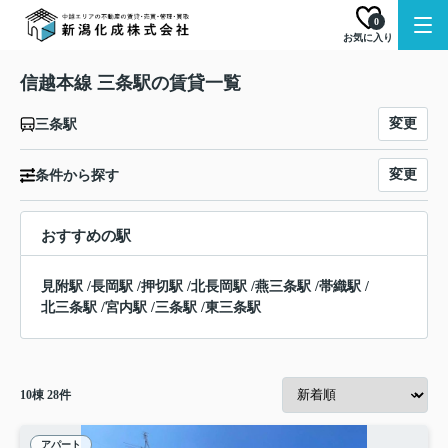
0
お気に入り
信越本線 三条駅の賃貸一覧
変更
三条駅
変更
条件から探す
おすすめの駅
見附駅
/
長岡駅
/
押切駅
/
北長岡駅
/
燕三条駅
/
帯織駅
/
北三条駅
/
宮内駅
/
三条駅
/
東三条駅
10
棟
28
件
アパート