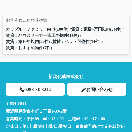
おすすめこだわり特集
カップル・ファミリー向け(100件)
賃貸：家賃4万円以内(76件)
賃貸：ハウスメーカー施工の物件(42件)
賃貸：築10年以内(22件)
賃貸：ペット可物件(14件)
賃貸：おすすめ物件(7件)
新潟化成株式会社
0258-86-8222
お問い合わせ
〒954-0053
新潟県見附市本町１丁目1-39-2階
営業時間：
平日09：00～18：00 土曜09：00～17：00
定休日：
第2土曜/第3土曜/日曜/祝日 ※事前予約にて定休日対応