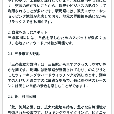
本）の駅で、上越線が運行しています。駅は市内中心部に近
く、交通の便が良いことから、観光やビジネスの拠点として
利用されることが多いです。駅周辺には、観光スポットやシ
ョッピング施設が充実しており、地元の雰囲気を感じながら
リラックスできる場所です。
2. 自然を楽しむスポット
三条駅周辺には、自然を楽しむためのスポットが数多くあ
り、心地よいアウトドア体験が可能です。
2.1. 三条市立大野池
「三条市立大野池」は、三条駅から車でアクセスしやすい静
かな湖です。周囲には散策路が整備されており、のんびりと
したウォーキングやバードウォッチングが楽しめます。湖畔
でのんびりと過ごすのに最適な場所で、特に春や秋のシーズ
ンには美しい自然の景色を楽しむことができます。
2.2. 荒川河川公園
「荒川河川公園」は、広大な敷地を持ち、豊かな自然環境が
整備された公園です。ジョギングやサイクリング、ピクニッ