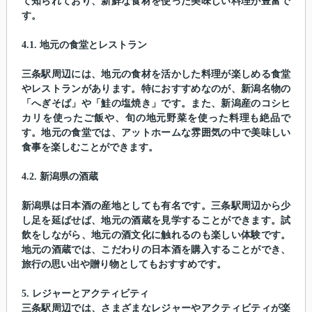
て知られており、新鮮な食材を使った美味しい料理が豊富で
す。
4.1. 地元の食堂とレストラン
三条駅周辺には、地元の食材を活かした料理が楽しめる食堂
やレストランがあります。特におすすめなのが、新潟名物の
「へぎそば」や「鮭の塩焼き」です。また、新潟産のコシヒ
カリを使ったご飯や、旬の地元野菜を使った料理も絶品で
す。地元の食堂では、アットホームな雰囲気の中で美味しい
食事を楽しむことができます。
4.2. 新潟県の酒蔵
新潟県は日本酒の産地としても有名です。三条駅周辺から少
し足を延ばせば、地元の酒蔵を見学することができます。試
飲をしながら、地元の酒文化に触れるのも楽しい体験です。
地元の酒蔵では、こだわりの日本酒を購入することができ、
旅行の思い出や贈り物としてもおすすめです。
5. レジャーとアクティビティ
三条駅周辺では、さまざまなレジャーやアクティビティが楽