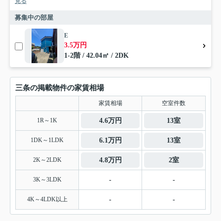
見る
募集中の部屋
E
3.5万円
1-2階 / 42.04㎡ / 2DK
三条の掲載物件の家賃相場
家賃相場
空室件数
1R～1K
4.6万円
13室
1DK～1LDK
6.1万円
13室
2K～2LDK
4.8万円
2室
3K～3LDK
-
-
4K～4LDK以上
-
-