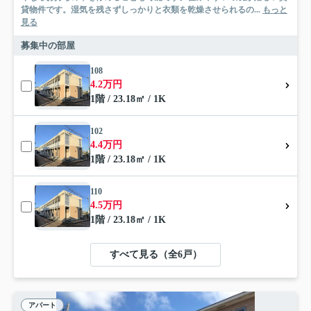
貸物件です。湿気を残さずしっかりと衣類を乾燥させられるの...
もっと
見る
募集中の部屋
108
4.2万円
1階 / 23.18㎡ / 1K
102
4.4万円
1階 / 23.18㎡ / 1K
110
4.5万円
1階 / 23.18㎡ / 1K
すべて見る（全6戸）
アパート