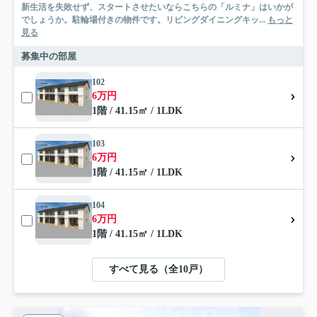
新生活を失敗せず、スタートさせたいならこちらの「ルミナ」はいかが
でしょうか。駐輪場付きの物件です。リビングダイニングキッ...
もっと
見る
募集中の部屋
102
6万円
1階 / 41.15㎡ / 1LDK
103
6万円
1階 / 41.15㎡ / 1LDK
104
6万円
1階 / 41.15㎡ / 1LDK
すべて見る（全10戸）