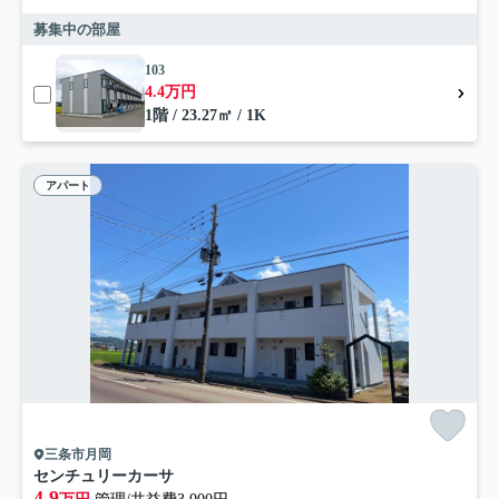
募集中の部屋
103
4.4万円
1階 / 23.27㎡ / 1K
アパート
三条市月岡
センチュリーカーサ
4.9