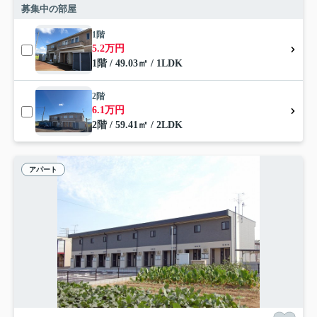
募集中の部屋
1階
5.2万円
1階 / 49.03㎡ / 1LDK
2階
6.1万円
2階 / 59.41㎡ / 2LDK
アパート