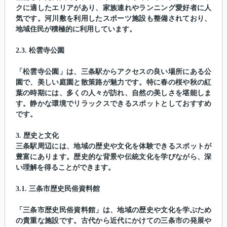
クに適したエリアがあり、家族連れやランニング愛好者に人
気です。河川敷を利用したスポーツ施設も整備されており、
地域住民が積極的に利用しています。
2.3. 松雲寺公園
「松雲寺公園」は、三条駅からアクセスの良い場所にある公
園で、美しい庭園と散策路が魅力です。特に春の桜や秋の紅
葉の時期には、多くの人々が訪れ、自然の美しさを堪能しま
す。静かな環境でリラックスできるスポットとしておすすめ
です。
3. 歴史と文化
三条駅周辺には、地域の歴史や文化を体験できるスポットが
豊富にあります。歴史的な背景や伝統文化を学びながら、深
い理解を得ることができます。
3.1. 三条市歴史民俗資料館
「三条市歴史民俗資料館」は、地域の歴史や文化を学ぶため
の貴重な施設です。古代から近代にかけての三条市の発展や