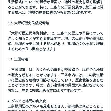
生活様式についての展示が豊富で、地域の歴史を深く理解す
ることができます。特に、三条市の工業発展や伝統工芸に関
する展示は、地域の歴史に興味がある方には必見です。
3.2. 大野町歴史民俗資料館
「大野町歴史民俗資料館」は、三条市の歴史や民俗について
詳しく知ることができる施設です。地元の伝統行事や生活様
式、地域の歴史に関する展示があり、地域の文化を深く理解
するための良い機会となります。
3.3. 三国街道
「三国街道」は、古くからの重要な交通路で、現在でも地域
の歴史を感じることができます。三条市内には、この街道沿
いに歴史的な建物や旧跡が点在しており、歴史散策を楽しむ
ことができます。特に、古い宿場町の雰囲気を感じながらの
散策は、歴史に興味がある方にはおすすめです。
4. グルメと地元の食文化
三条駅周辺のグルメも見逃せません。新潟県は米どころとし