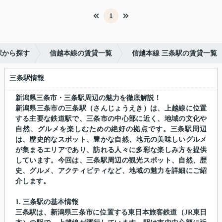
1
駅から探す
信越本線の賃貸一覧
信越本線 三条駅の賃貸一覧
三条駅情報
新潟県三条市・三条駅周辺の魅力を徹底解説！
新潟県三条市の三条駅（さんじょうえき）は、上越線に位置
する主要な鉄道駅で、三条市の中心部に近く、地域の文化や
自然、グルメを楽しむための絶好の拠点です。三条駅周辺
は、歴史的なスポット、豊かな自然、地元の美味しいグルメ
が集まるエリアであり、訪れる人々に多彩な楽しみ方を提供
しています。今回は、三条駅周辺の観光スポット、自然、歴
史、グルメ、アクティビティなど、地域の魅力を詳細にご紹
介します。
1. 三条駅の基本情報
三条駅は、新潟県三条市に位置する東日本旅客鉄道（JR東日