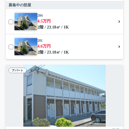
募集中の部屋
204
4.5万円
2階 / 23.18㎡ / 1K
201
4.6万円
2階 / 23.18㎡ / 1K
アパート