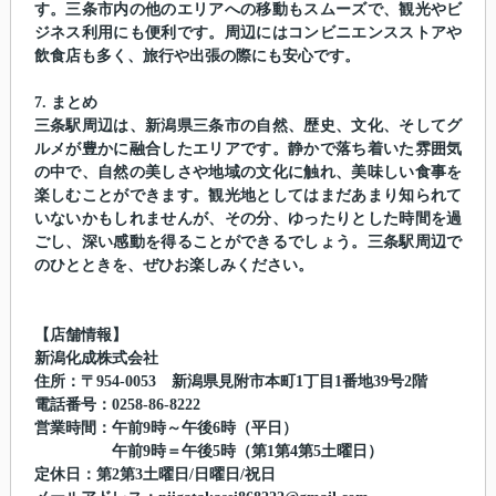
す。三条市内の他のエリアへの移動もスムーズで、観光やビ
ジネス利用にも便利です。周辺にはコンビニエンスストアや
飲食店も多く、旅行や出張の際にも安心です。
7. まとめ
三条駅周辺は、新潟県三条市の自然、歴史、文化、そしてグ
ルメが豊かに融合したエリアです。静かで落ち着いた雰囲気
の中で、自然の美しさや地域の文化に触れ、美味しい食事を
楽しむことができます。観光地としてはまだあまり知られて
いないかもしれませんが、その分、ゆったりとした時間を過
ごし、深い感動を得ることができるでしょう。三条駅周辺で
のひとときを、ぜひお楽しみください。
【店舗情報】
新潟化成株式会社
住所：〒954-0053 新潟県見附市本町1丁目1番地39号2階
電話番号：0258-86-8222
営業時間：午前9時～午後6時（平日）
午前9時＝午後5時（第1第4第5土曜日）
定休日：第2第3土曜日/日曜日/祝日