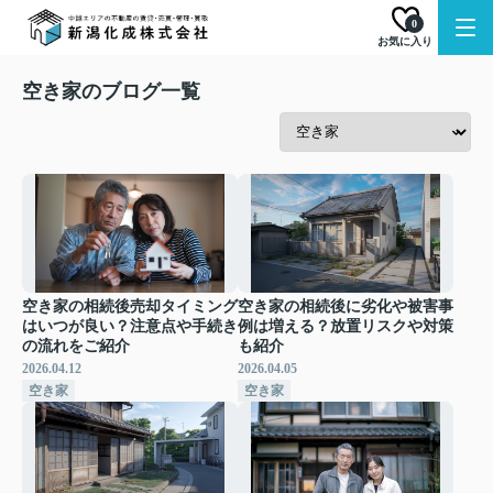
0
お気に入り
空き家のブログ一覧
空き家の相続後売却タイミング
空き家の相続後に劣化や被害事
はいつが良い？注意点や手続き
例は増える？放置リスクや対策
の流れをご紹介
も紹介
2026.04.12
2026.04.05
空き家
空き家