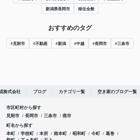
新潟県長岡市
移住全般
おすすめのタグ
#見附市
#不動産
#新潟
#中越
#長岡市
#三条市
成株式会社
ブログ
カテゴリ一覧
空き家のブログ一覧
市区町村から探す
見附市
長岡市
三条市
燕市
町名から探す
本町
学校町
本所
南本町
昭和町
今町
葛巻