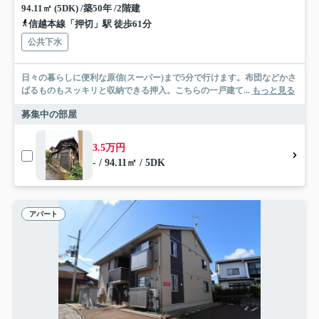
94.11㎡ (5DK) /築50年 /2階建
信越本線「押切」駅 徒歩61分
公共下水
日々の暮らしに便利な原信(スーパー)まで5分で行けます。布団などかさ
ばるものもスッキリと収納できる押入。こちらの一戸建て...
もっと見る
募集中の部屋
3.5万円
- / 94.11㎡ / 5DK
アパート