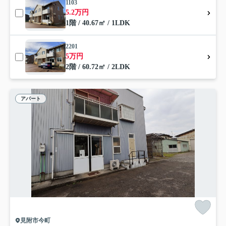
1103
5.2万円
1階 / 40.67㎡ / 1LDK
2201
5万円
2階 / 60.72㎡ / 2LDK
アパート
見附市今町