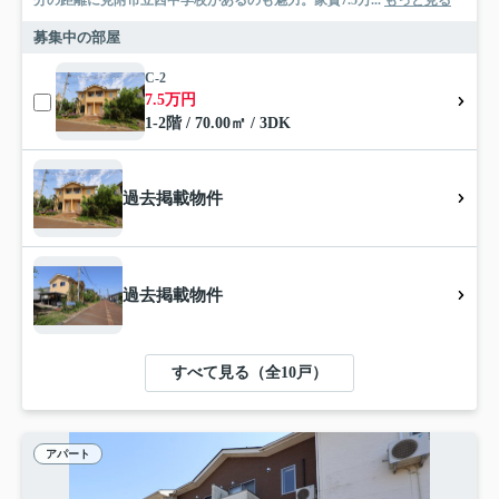
分の距離に見附市立西中学校があるのも魅力。家賃7.5万...
もっと見る
募集中の部屋
C-2
7.5万円
1-2階 / 70.00㎡ / 3DK
過去掲載物件
過去掲載物件
すべて見る（全10戸）
アパート