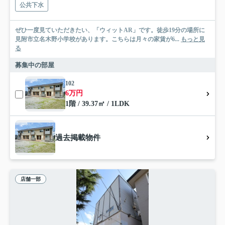
公共下水
ぜひ一度見ていただきたい、「ウィットAR」です。徒歩19分の場所に
見附市立名木野小学校があります。こちらは月々の家賃が6...
もっと見
る
募集中の部屋
102
6万円
1階 / 39.37㎡ / 1LDK
過去掲載物件
店舗一部