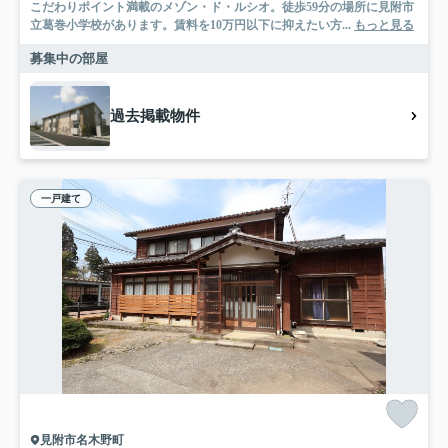
こだわりポイント満載のメゾン・ド・ルシオ。徒歩59分の場所に見附市
立葛巻小学校があります。賃料を10万円以下に抑えたい方...
もっと見る
募集中の部屋
過去掲載物件
一戸建て
見附市名木野町