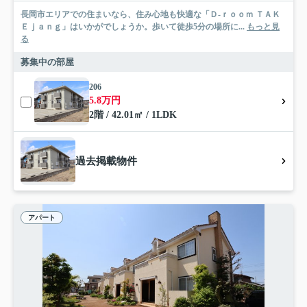
長岡市エリアでの住まいなら、住み心地も快適な「Ｄ-ｒｏｏｍ ＴＡＫ
Ｅｊａｎｇ」はいかがでしょうか。歩いて徒歩5分の場所に...
もっと見
る
募集中の部屋
206
5.8万円
2階 / 42.01㎡ / 1LDK
過去掲載物件
アパート