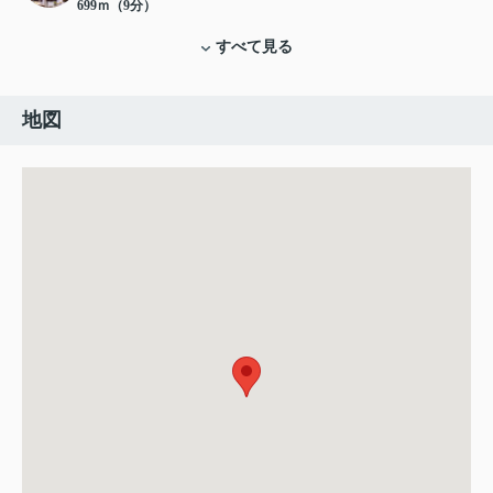
699ｍ（9分）
すべて見る
地図