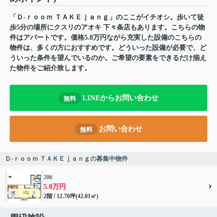
「Ｄ-ｒｏｏｍ ＴＡＫＥｊａｎｇ」のここがイチオシ。歩いて徒
歩5分の場所にクスリのアオキ 下々条店もあります。こちらの物
件はアパートです。価格5.8万円ながら充実した設備のこちらの
物件は、多くの方におすすめです。どういった設備が必要で、ど
ういった条件を望んでいるのか。ご希望の要素をできるだけ揃え
た物件をご紹介致します。
LINEからお問い合わせ
無料
お問い合わせ
無料
Ｄ-ｒｏｏｍ ＴＡＫＥｊａｎｇの募集中物件
206
5.8万円
2階 / 12.70坪(42.01㎡)