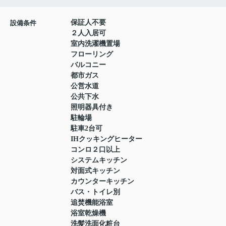
保証人不要
設備条件
２人入居可
室内洗濯機置場
フローリング
バルコニー
都市ガス
公営水道
公共下水
照明器具付き
駐輪場
駐車2台可
IHクッキングヒーター
コンロ２口以上
システムキッチン
対面式キッチン
カウンターキッチン
バス・トイレ別
追焚機能浴室
浴室乾燥機
洗髪洗面化粧台