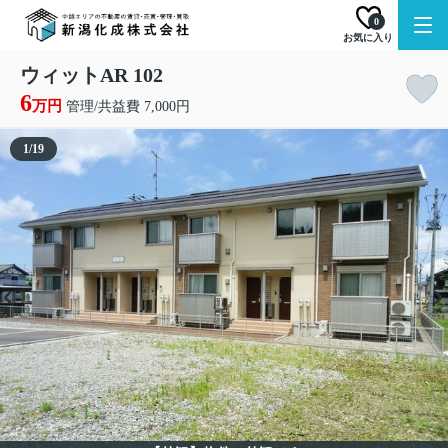
0
お気に入り
ウィットAR 102
6
万円
管理/共益費 7,000円
1
/
19