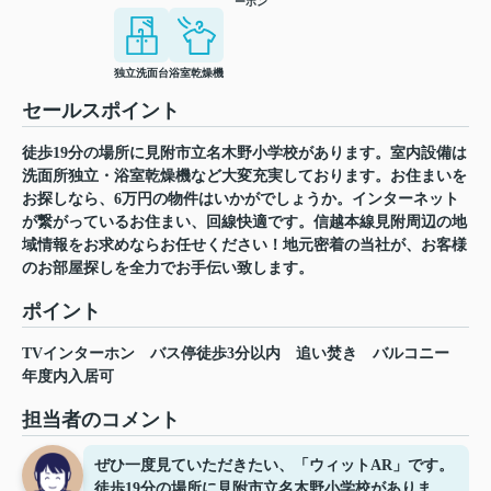
ーホン
独立洗面台
浴室乾燥機
セールスポイント
徒歩19分の場所に見附市立名木野小学校があります。室内設備は
洗面所独立・浴室乾燥機など大変充実しております。お住まいを
お探しなら、6万円の物件はいかがでしょうか。インターネット
が繋がっているお住まい、回線快適です。信越本線見附周辺の地
域情報をお求めならお任せください！地元密着の当社が、お客様
のお部屋探しを全力でお手伝い致します。
ポイント
TVインターホン
バス停徒歩3分以内
追い焚き
バルコニー
年度内入居可
担当者のコメント
ぜひ一度見ていただきたい、「ウィットAR」です。
徒歩19分の場所に見附市立名木野小学校がありま