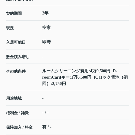
2年
契約期間
空家
現況
即時
入居可能日
-
敷金積み増し
ルームクリーニング費用:4万9,500円 D-
その他条件
roomCardキー:1万6,500円 ICロック電池（初
回）:2,750円
-
用途地域
- / -
権利金 / 雑費
有 / -
保険加入 / 料金