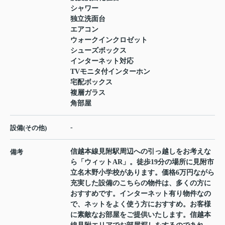
シャワー
独立洗面台
エアコン
ウォークインクロゼット
シューズボックス
インターネット対応
TVモニタ付インターホン
宅配ボックス
複層ガラス
角部屋
-
設備(その他)
信越本線見附駅周辺への引っ越しをお考えな
備考
ら「ウィットAR」。徒歩19分の場所に見附市
立名木野小学校があります。価格6万円ながら
充実した設備のこちらの物件は、多くの方に
おすすめです。インターネット有り物件なの
で、ネットをよく使う方におすすめ。お客様
に素敵なお部屋をご提供いたします。信越本