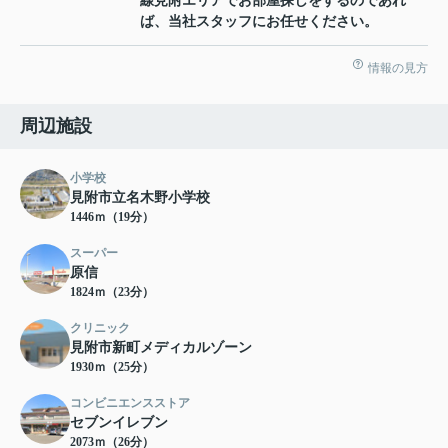
線見附エリアでお部屋探しをするのであれ
ば、当社スタッフにお任せください。
情報の見方
周辺施設
小学校
見附市立名木野小学校
1446ｍ（19分）
スーパー
原信
1824ｍ（23分）
クリニック
見附市新町メディカルゾーン
1930ｍ（25分）
コンビニエンスストア
セブンイレブン
2073ｍ（26分）