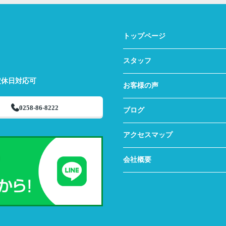
トップページ
スタッフ
定休日対応可
お客様の声
0258-86-8222
ブログ
アクセスマップ
会社概要