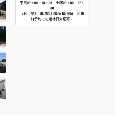
平日09：00～18：00 土曜09：00～17：
00
（休：第2土曜/第3土曜/日曜/祝日 ※事
前予約にて定休日対応可）