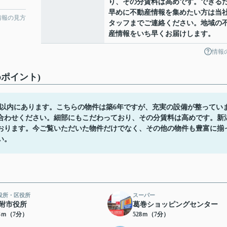
り、その分賃料は高めです。できる
早めに不動産情報を集めたい方は当
情報の見方
タッフまでご連絡ください。地域の
産情報をいち早くお届けします。
情報
ポイント)
m以内にあります。こちらの物件は築6年ですが、充実の設備が整ってい
い合わせください。細部にもこだわっており、その分賃料は高めです。新
おります。今ご覧いただいた物件だけでなく、その他の物件も豊富に揃
い。
役所・区役所
スーパー
附市役所
葛巻ショッピングセンター
83ｍ（7分）
528ｍ（7分）