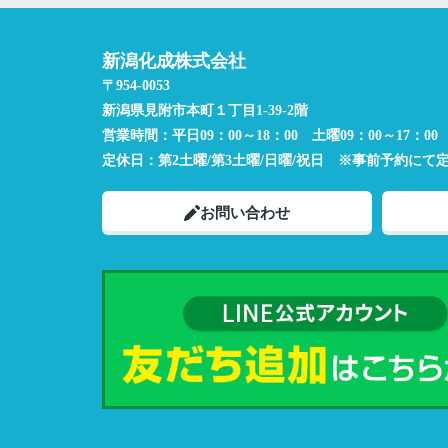
新潟化成株式会社
〒954-0053
新潟県見附市本町１丁目1-39-2階
営業時間：
平日09：00～18：00 土曜09：00～17：00
定休日：
第2土曜/第3土曜/日曜/祝日 ※事前予約にて
お問い合わせ