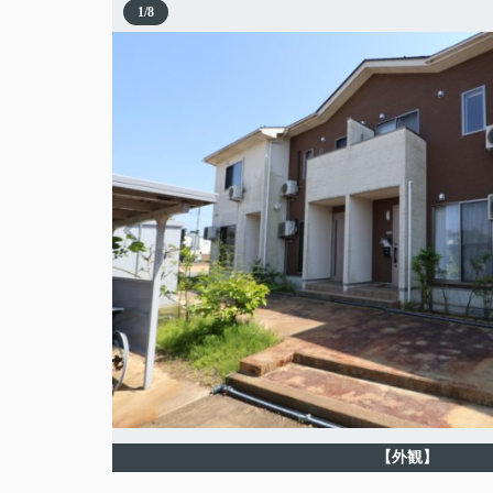
1
/
8
【外観】