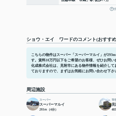
ショウ・エイ ワードのコメント(おすすめ
こちらの物件はスーパー「スーパーマルイ」が293
す。賃料10万円以下をご希望のお客様、ぜひお問
化成株式会社は、見附市にある物件情報を紹介して
ておりますので、まずはお気軽にお問い合わせ下さ
周辺施設
スーパー
市
スーパーマルイ
見
293ｍ（4分）
4