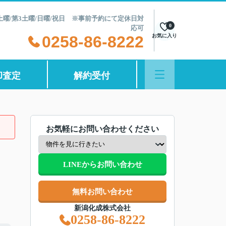
第2土曜/第3土曜/日曜/祝日 ※事前予約にて定休日対
0
応可
0258-86-8222
お気に入り
却査定
解約受付
お気軽にお問い合わせください
LINEからお問い合わせ
無料お問い合わせ
新潟化成株式会社
0258-86-8222