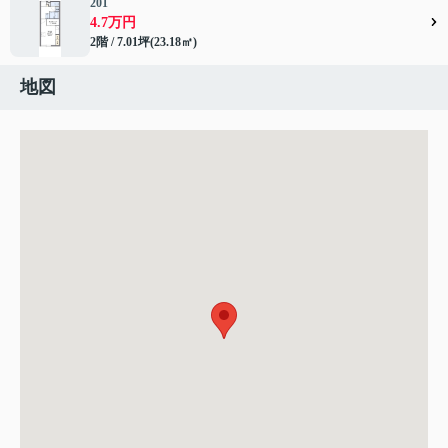
201
4.7万円
2階 / 7.01坪(23.18㎡)
地図