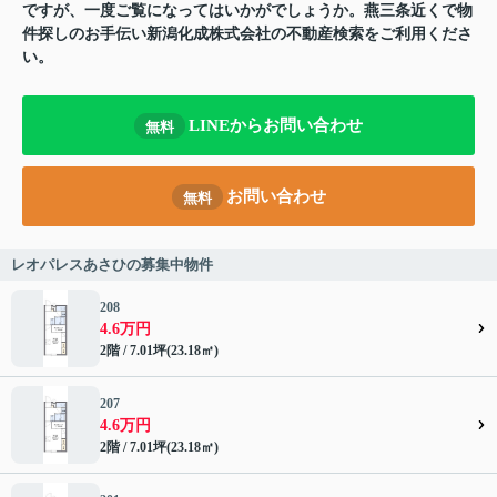
ですが、一度ご覧になってはいかがでしょうか。燕三条近くで物
件探しのお手伝い新潟化成株式会社の不動産検索をご利用くださ
い。
LINEからお問い合わせ
無料
お問い合わせ
無料
レオパレスあさひの募集中物件
208
4.6万円
2階 / 7.01坪(23.18㎡)
207
4.6万円
2階 / 7.01坪(23.18㎡)