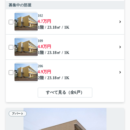
募集中の部屋
102
4.7万円
1階 / 23.18㎡ / 1K
109
4.8万円
1階 / 23.18㎡ / 1K
206
4.9万円
2階 / 23.18㎡ / 1K
すべて見る（全6戸）
アパート