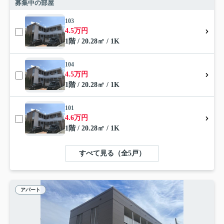
募集中の部屋
103
4.5万円
1階 / 20.28㎡ / 1K
104
4.5万円
1階 / 20.28㎡ / 1K
101
4.6万円
1階 / 20.28㎡ / 1K
すべて見る（全5戸）
アパート