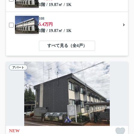
1階 / 19.87㎡ / 1K
108
5.4万円
1階 / 19.87㎡ / 1K
すべて見る（全4戸）
アパート
NEW