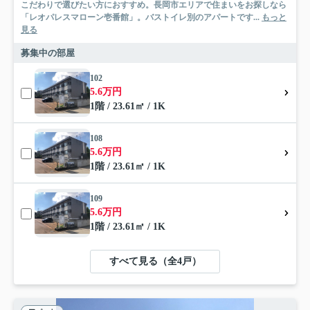
こだわりで選びたい方におすすめ。長岡市エリアで住まいをお探しなら
「レオパレスマローン壱番館」。バストイレ別のアパートです...
もっと
見る
募集中の部屋
102
5.6万円
1階 / 23.61㎡ / 1K
108
5.6万円
1階 / 23.61㎡ / 1K
109
5.6万円
1階 / 23.61㎡ / 1K
すべて見る（全4戸）