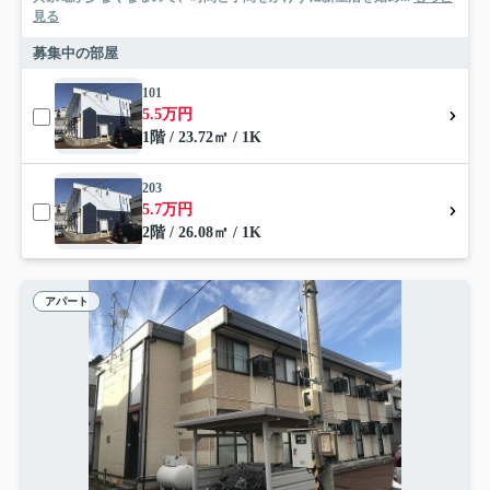
見る
募集中の部屋
101
5.5万円
1階 / 23.72㎡ / 1K
203
5.7万円
2階 / 26.08㎡ / 1K
アパート