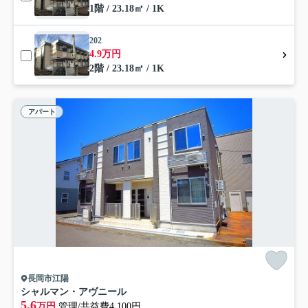
1階 / 23.18㎡ / 1K
202
4.9万円
2階 / 23.18㎡ / 1K
アパート
長岡市江陽
シャルマン・アヴニール
5.6
万円
管理/共益費4,100円