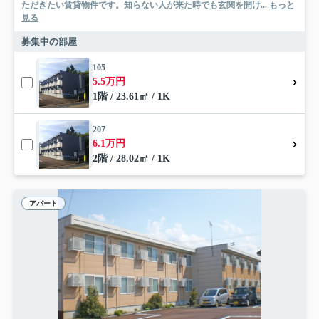
ただきたい賃貸物件です。知らない人が来た時でも玄関を開け...
もっと
見る
募集中の部屋
105
5.5万円
1階 / 23.61㎡ / 1K
207
6.1万円
2階 / 28.02㎡ / 1K
アパート