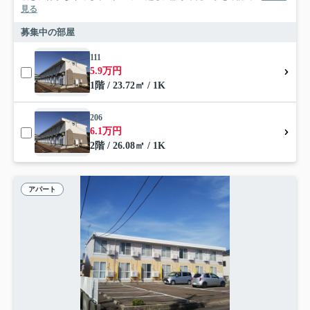
見る
募集中の部屋
111
5.9万円
1階 / 23.72㎡ / 1K
206
6.1万円
2階 / 26.08㎡ / 1K
アパート