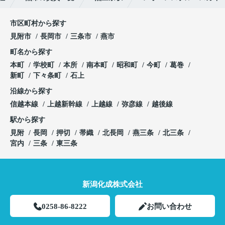
市区町村から探す
見附市
長岡市
三条市
燕市
町名から探す
本町
学校町
本所
南本町
昭和町
今町
葛巻
新町
下々条町
石上
沿線から探す
信越本線
上越新幹線
上越線
弥彦線
越後線
駅から探す
見附
長岡
押切
帯織
北長岡
燕三条
北三条
宮内
三条
東三条
新潟化成株式会社
0258-86-8222
お問い合わせ