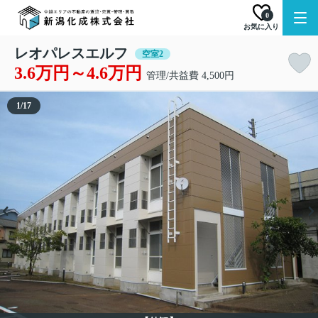
0
お気に入り
レオパレスエルフ
空室2
3.6万円～4.6万円
管理/共益費 4,500円
1
/
17