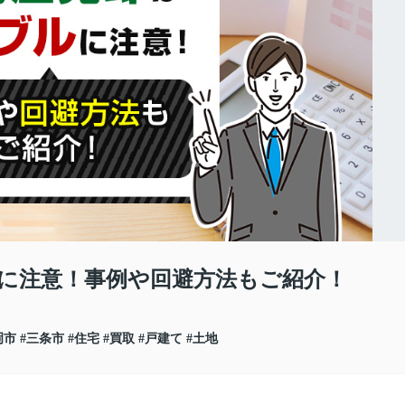
に注意！事例や回避方法もご紹介！
岡市
#三条市
#住宅
#買取
#戸建て
#土地