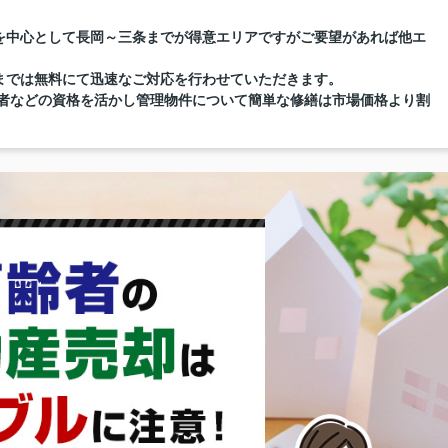
を中心として長岡～三条までが得意エリアですがご要望があれば他エ
までは無料にて迅速なご対応を行わせていただきます。
督者などの資格を活かし管理物件について簡単な修繕は市場価格より割