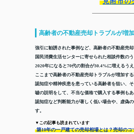
見附市の
高齢者の不動産売却トラブルが増
強引に勧誘された事例など、高齢者の不動産売却
国民消費生活センターに寄せられた相談件数のうち7
2020年になると70代の割合が30.4%に増える
ここまで高齢者の不動産売却トラブルが増加する
認知症や精神疾患を患っている高齢者を狙い、そ
嘘の説明をして、不当な価格で購入する事例もあ
認知症など判断能力が著しく低い場合や、虚偽の
す。
▼この記事も読まれています
築10年の一戸建ての売却相場とは？売却のコ