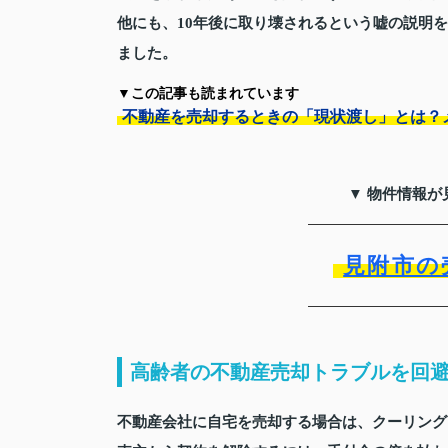
他にも、10年後に取り壊されるという嘘の説明
ました。
▼この記事も読まれています
不動産を売却するときの「現状渡し」とは？
▼ 物件情報が
見附市の
高齢者の不動産売却トラブルを回
不動産会社に自宅を売却する場合は、クーリング