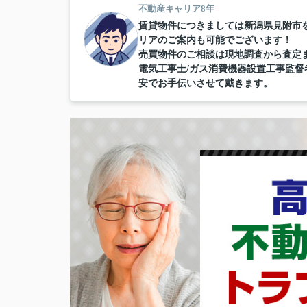
不動産キャリア8年
賃貸物件につきましては新潟県見附市
リアのご案内も可能でございます！
売買物件のご相談は現地調査から査定
電気工事士/ガス消費機器設置工事監
安でお手伝いさせて戴きます。