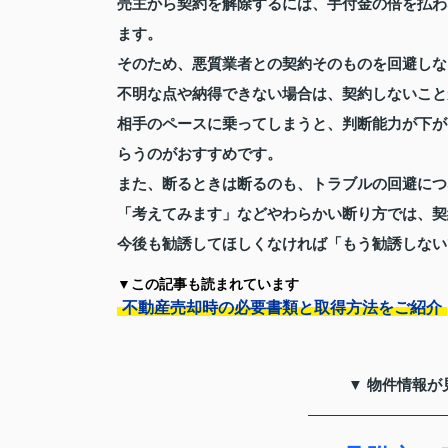
売主から契約を解除するには、手付金の倍を払わ
ます。
そのため、悪質業者との契約そのものを回避しな
不明な点や納得できない場合は、契約しないこと
相手のペースに乗ってしまうと、判断能力が下が
らうのがおすすめです。
また、断るときは断るのも、トラブルの回避につ
「考えてみます」などやわらかい断り方では、契
今後も勧誘してほしくなければ「もう勧誘しない
▼この記事も読まれています
不動産売却時の必要書類と取得方法をご紹介
▼ 物件情報が