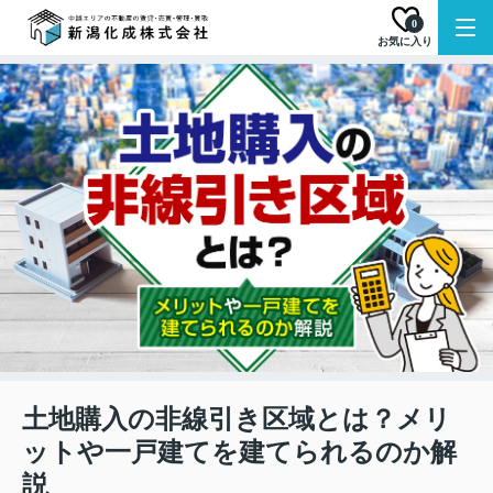
0
お気に入り
土地購入の非線引き区域とは？メリ
ットや一戸建てを建てられるのか解
説