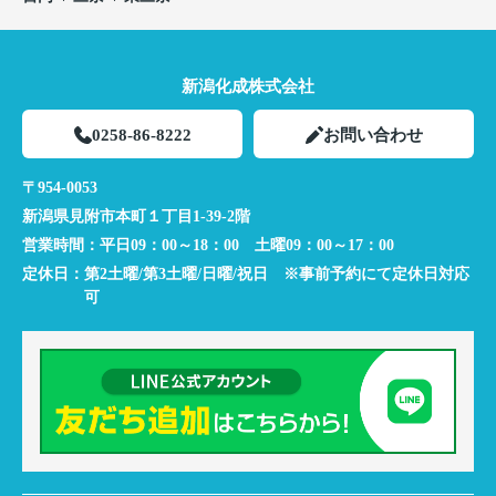
新潟化成株式会社
0258-86-8222
お問い合わせ
〒954-0053
新潟県見附市本町１丁目1-39-2階
営業時間：
平日09：00～18：00 土曜09：00～17：00
定休日：
第2土曜/第3土曜/日曜/祝日 ※事前予約にて定休日対応
可