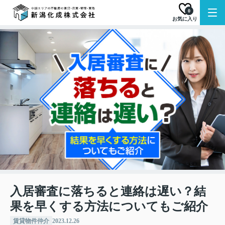
0
お気に入り
入居審査に落ちると連絡は遅い？結
果を早くする方法についてもご紹介
賃貸物件仲介
2023.12.26