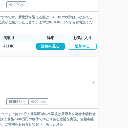
公共下水
すめです。新生活を迎える際は、4LDKの物件はいかがでし
紹介いたします。まずは0258-86-8222からお電話くだ
間取り
詳細
お気に入り
4LDK
詳細を見る
追加する
駐車2台可
公共下水
ンターまで徒歩8分！通学区域の小学校は見附市立葛巻小学校徒
い購入価格2,480万円の物件でゆとりある生活を実現。信越本線
ご利用をお待ちしており...
もっと見る