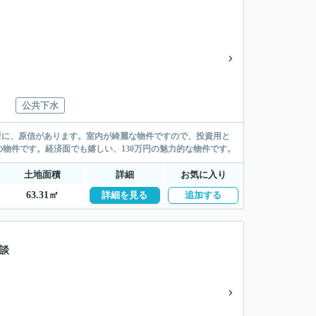
公共下水
場所に、原信があります。室内が綺麗な物件ですので、投資用と
物件です。経済面でも嬉しい、130万円の魅力的な物件です。
土地面積
詳細
お気に入り
63.31㎡
詳細を見る
追加する
談