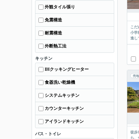
外観タイル張り
免震構造
こだ
小学
耐震構造
進し
外断熱工法
キッチン
IHクッキングヒーター
売地
食器洗い乾燥機
システムキッチン
カウンターキッチン
アイランドキッチン
徒歩
バス・トイレ
ら、