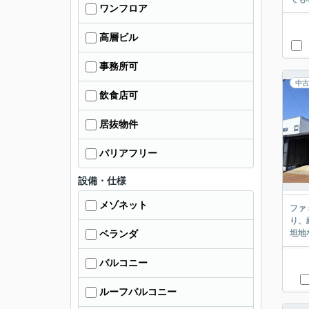
ワンフロア
高層ビル
事務所可
中古
飲食店可
居抜物件
バリアフリー
設備・仕様
メゾネット
ファ
り、
坦地
ベランダ
バルコニー
ルーフバルコニー