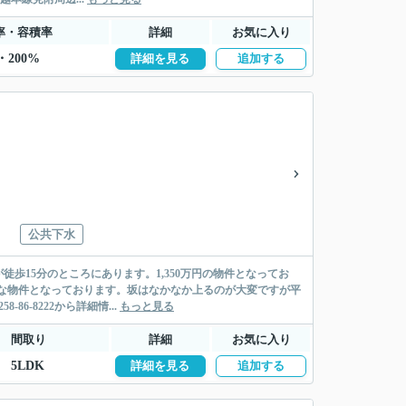
率・容積率
詳細
お気に入り
・200%
詳細を見る
追加する
公共下水
歩15分のところにあります。1,350万円の物件となってお
な物件となっております。坂はなかなか上るのが大変ですが平
-8222から詳細情...
もっと見る
間取り
詳細
お気に入り
5LDK
詳細を見る
追加する