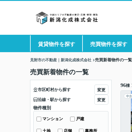
賃貸物件を探す
売買物件を探す
見附市の不動産｜新潟化成株式会社
売買新着物件の一覧
売買新着物件の一覧
96
棟
市区町村から探す
変更
中古
沿線・駅から探す
変更
物件種別
マンション
戸建
土地
店舗
事務所