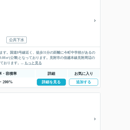
公共下水
ます。国道8号線近く、徒歩31分の距離に今町中学校があるの
.08㎡(公簿)となっております。見附市の信越本線見附周辺の
ております。...
もっと見る
率・容積率
詳細
お気に入り
・200%
詳細を見る
追加する