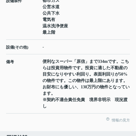
都市ガス
設備条件
公営水道
公共下水
電気有
温水洗浄便座
最上階
-
設備(その他)
便利なスーパー「原信」まで334mです。こち
備考
らは投資用物件です。投資に適した不動産の
目安になりやすい利回り。表面利回りが50%
の物件です。この物件は最上階にあります。
お財布にも優しい、130万円の物件となってい
ます。
※契約不適合責任免責 境界非明示 現況渡
し
情報の見方