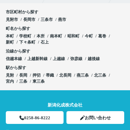
市区町村から探す
見附市
長岡市
三条市
燕市
町名から探す
本町
学校町
本所
南本町
昭和町
今町
葛巻
新町
下々条町
石上
沿線から探す
信越本線
上越新幹線
上越線
弥彦線
越後線
駅から探す
見附
長岡
押切
帯織
北長岡
燕三条
北三条
宮内
三条
東三条
新潟化成株式会社
0258-86-8222
お問い合わせ