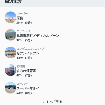
周辺施設
スーパー
原信
334ｍ（5分）
クリニック
見附市新町メディカルゾーン
347ｍ（5分）
コンビニエンスストア
セブンイレブン
490ｍ（7分）
幼稚園
すみれ保育園
497ｍ（7分）
スーパー
スーパーマルイ
570ｍ（8分）
すべて見る