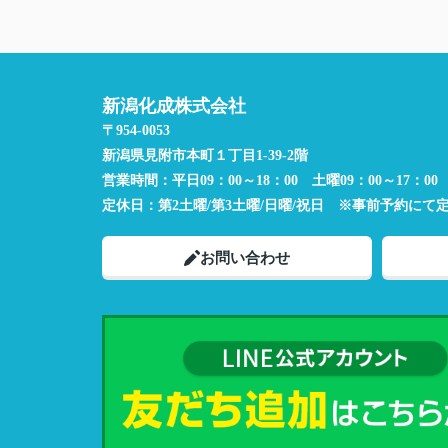
新潟化成株式会社
〒954-0053
新潟県見附市本町１丁目1-39-2階
営業時間：
平日09：00～18：00 土曜09：00～17：00
定休日：
第2土曜/第3土曜/日曜/祝日 ※事前予約にて
お問い合わせ