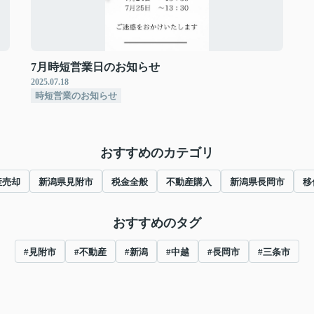
7月時短営業日のお知らせ
2025.07.18
時短営業のお知らせ
おすすめのカテゴリ
産売却
新潟県見附市
税金全般
不動産購入
新潟県長岡市
移
おすすめのタグ
#見附市
#不動産
#新潟
#中越
#長岡市
#三条市