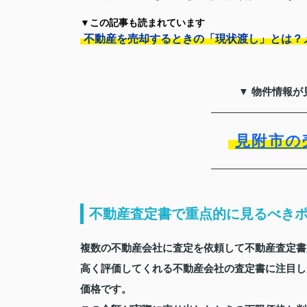
▼この記事も読まれています
不動産を売却するときの「現状渡し」とは？
▼ 物件情報が
見附市の
不動産査定書で重点的に見るべき
複数の不動産会社に査定を依頼して不動産査定書
高く評価してくれる不動産会社の査定書に注目し
価格です。