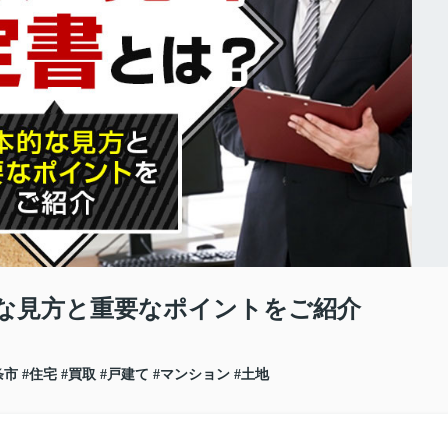
な見方と重要なポイントをご紹介
条市
#住宅
#買取
#戸建て
#マンション
#土地