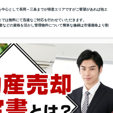
を中心として長岡～三条までが得意エリアですがご要望があれば他エ
までは無料にて迅速なご対応を行わせていただきます。
督者などの資格を活かし管理物件について簡単な修繕は市場価格より割