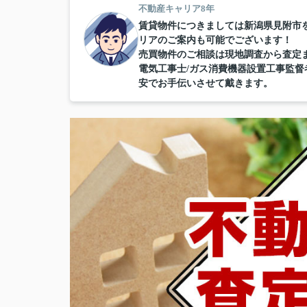
不動産キャリア8年
賃貸物件につきましては新潟県見附市
リアのご案内も可能でございます！
売買物件のご相談は現地調査から査定
電気工事士/ガス消費機器設置工事監
安でお手伝いさせて戴きます。