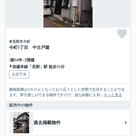
見附市今町
今町1丁目 中古戸建
-
/築54年 /2階建
信越本線「見附」駅 徒歩35分
公共下水
建物面積は110.37㎡となっており広々とした空間で生活することができ
ます。即引渡しができる物件ですので、急な転勤にも対...
もっと見る
販売中の物件
過去掲載物件