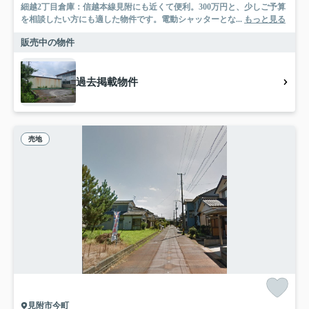
細越2丁目倉庫：信越本線見附にも近くて便利。300万円と、少しご予算
を相談したい方にも適した物件です。電動シャッターとな...
もっと見る
販売中の物件
過去掲載物件
売地
見附市今町