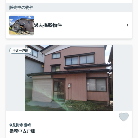
販売中の物件
過去掲載物件
中古一戸建
見附市嶺崎
嶺崎中古戸建
-