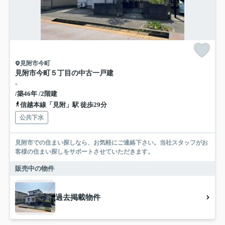
見附市今町
見附市今町５丁目の中古一戸建
-
/築46年 /2階建
信越本線「見附」駅 徒歩29分
公共下水
見附市での住まい探しなら、お気軽にご連絡下さい。当社スタッフがお
客様の住まい探しをサポートさせていただきます。
販売中の物件
過去掲載物件