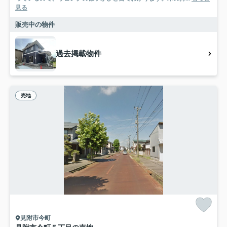
見る
販売中の物件
過去掲載物件
売地
見附市今町