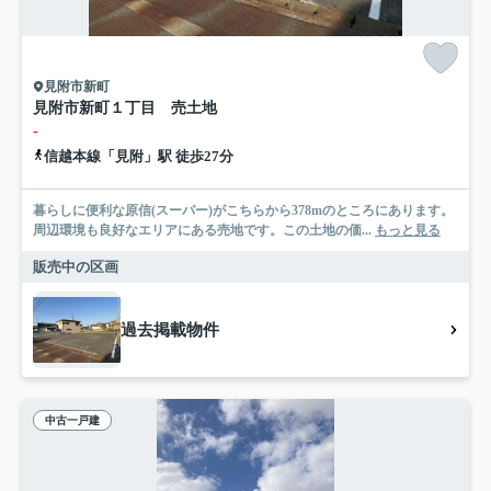
見附市新町
見附市新町１丁目 売土地
-
信越本線「見附」駅 徒歩27分
暮らしに便利な原信(スーパー)がこちらから378mのところにあります。
周辺環境も良好なエリアにある売地です。この土地の価...
もっと見る
販売中の区画
過去掲載物件
中古一戸建