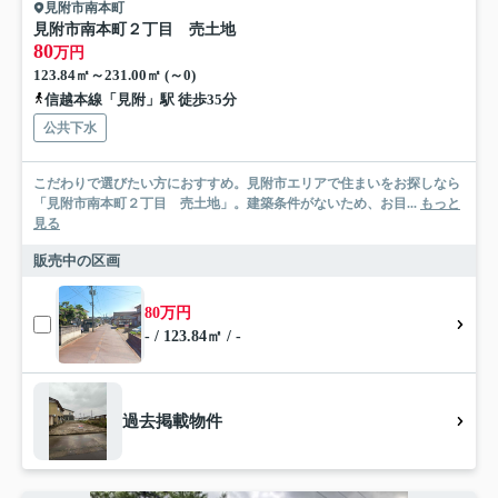
見附市南本町
見附市南本町２丁目 売土地
80
万円
123.84㎡～231.00㎡ (～0)
信越本線「見附」駅 徒歩35分
公共下水
こだわりで選びたい方におすすめ。見附市エリアで住まいをお探しなら
「見附市南本町２丁目 売土地」。建築条件がないため、お目...
もっと
見る
販売中の区画
80万円
- / 123.84㎡ / -
過去掲載物件