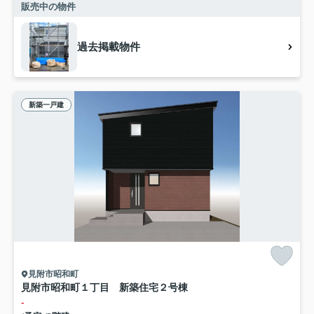
販売中の物件
過去掲載物件
新築一戸建
見附市昭和町
見附市昭和町１丁目 新築住宅２号棟
-