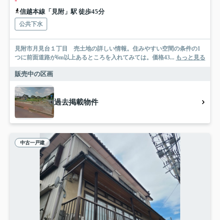
-
信越本線「見附」駅 徒歩45分
公共下水
見附市月見台１丁目 売土地の詳しい情報。住みやすい空間の条件の1
つに前面道路が6m以上あるところを入れてみては。価格43...
もっと見る
販売中の区画
過去掲載物件
中古一戸建