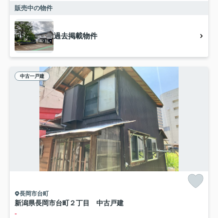
販売中の物件
過去掲載物件
中古一戸建
長岡市台町
新潟県長岡市台町２丁目 中古戸建
-