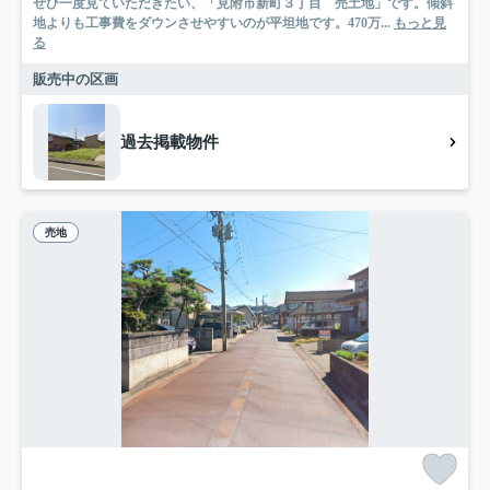
ぜひ一度見ていただきたい、「見附市新町３丁目 売土地」です。傾斜
地よりも工事費をダウンさせやすいのが平坦地です。470万...
もっと見
る
販売中の区画
過去掲載物件
売地