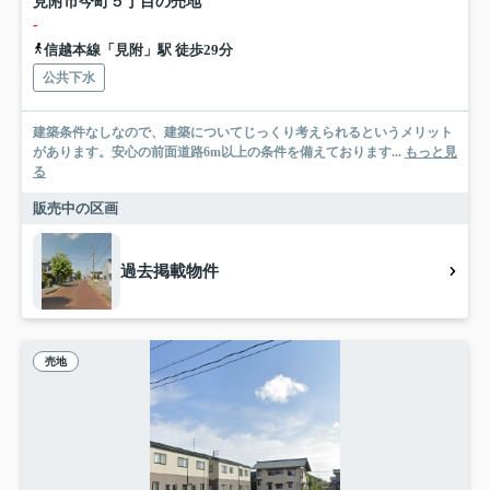
見附市今町５丁目の売地
-
信越本線「見附」駅 徒歩29分
公共下水
建築条件なしなので、建築についてじっくり考えられるというメリット
があります。安心の前面道路6m以上の条件を備えております...
もっと見
る
販売中の区画
過去掲載物件
売地