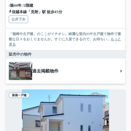
/築44年 /2階建
信越本線「見附」駅 徒歩45分
公共下水
「嶺崎中古戸建」のここがイチオシ。綺麗な室内の中古戸建て物件で素
敵な日々をおくりませんか。すぐに入居できるので、お待ちい...
もっと
見る
販売中の物件
過去掲載物件
新築一戸建