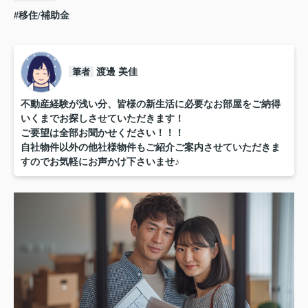
#移住/補助金
筆者
渡邊 美佳
不動産経験が浅い分、皆様の新生活に必要なお部屋をご納得
いくまでお探しさせていただきます！
ご要望は全部お聞かせください！！！
自社物件以外の他社様物件もご紹介ご案内させていただきま
すのでお気軽にお声かけ下さいませ♪