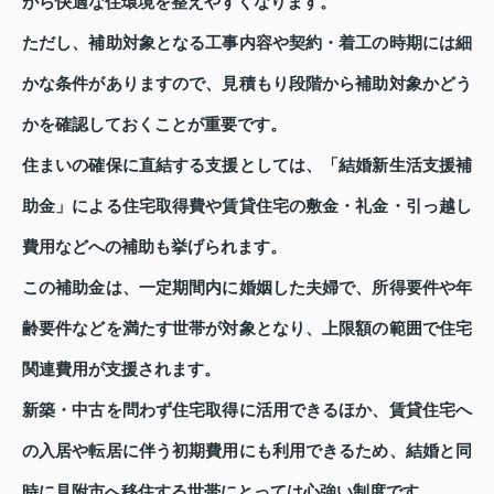
がら快適な住環境を整えやすくなります。
ただし、補助対象となる工事内容や契約・着工の時期には細
かな条件がありますので、見積もり段階から補助対象かどう
かを確認しておくことが重要です。
住まいの確保に直結する支援としては、「結婚新生活支援補
助金」による住宅取得費や賃貸住宅の敷金・礼金・引っ越し
費用などへの補助も挙げられます。
この補助金は、一定期間内に婚姻した夫婦で、所得要件や年
齢要件などを満たす世帯が対象となり、上限額の範囲で住宅
関連費用が支援されます。
新築・中古を問わず住宅取得に活用できるほか、賃貸住宅へ
の入居や転居に伴う初期費用にも利用できるため、結婚と同
時に見附市へ移住する世帯にとっては心強い制度です。