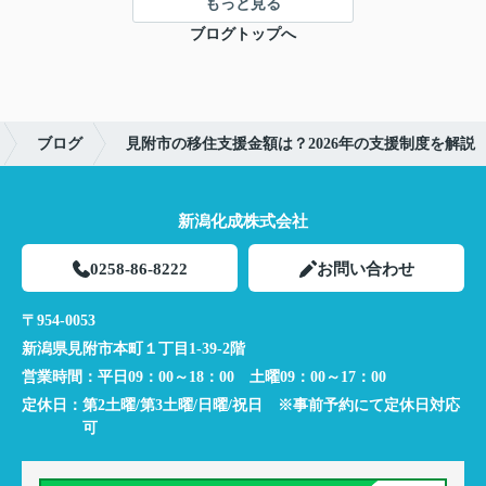
もっと見る
ブログトップへ
ブログ
見附市の移住支援金額は？2026年の支援制度を解説
新潟化成株式会社
0258-86-8222
お問い合わせ
〒954-0053
新潟県見附市本町１丁目1-39-2階
営業時間：
平日09：00～18：00 土曜09：00～17：00
定休日：
第2土曜/第3土曜/日曜/祝日 ※事前予約にて定休日対応
可