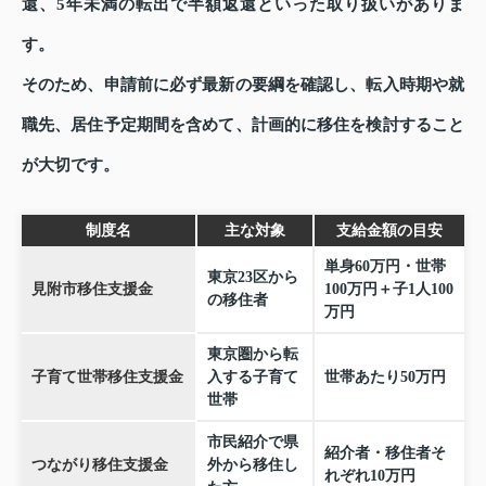
還、5年未満の転出で半額返還といった取り扱いがありま
す。
そのため、申請前に必ず最新の要綱を確認し、転入時期や就
職先、居住予定期間を含めて、計画的に移住を検討すること
が大切です。
制度名
主な対象
支給金額の目安
単身60万円・世帯
東京23区から
見附市移住支援金
100万円＋子1人100
の移住者
万円
東京圏から転
子育て世帯移住支援金
入する子育て
世帯あたり50万円
世帯
市民紹介で県
紹介者・移住者そ
つながり移住支援金
外から移住し
れぞれ10万円