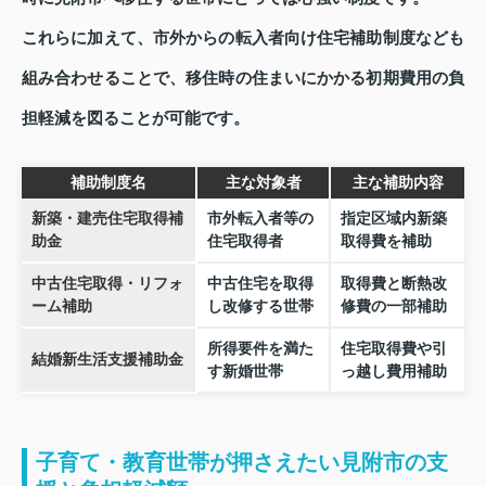
これらに加えて、市外からの転入者向け住宅補助制度なども
組み合わせることで、移住時の住まいにかかる初期費用の負
担軽減を図ることが可能です。
補助制度名
主な対象者
主な補助内容
新築・建売住宅取得補
市外転入者等の
指定区域内新築
助金
住宅取得者
取得費を補助
中古住宅取得・リフォ
中古住宅を取得
取得費と断熱改
ーム補助
し改修する世帯
修費の一部補助
所得要件を満た
住宅取得費や引
結婚新生活支援補助金
す新婚世帯
っ越し費用補助
子育て・教育世帯が押さえたい見附市の支