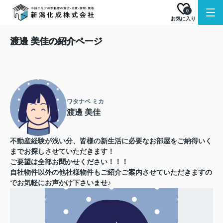
0
お気に入り
渡邊 美佳の紹介ページ
ワタナベ ミカ
渡邊 美佳
不動産経験が浅い分、皆様の新生活に必要なお部屋をご納得いく
までお探しさせていただきます！
ご要望は全部お聞かせください！！！
自社物件以外の他社様物件もご紹介ご案内させていただきますの
でお気軽にお声かけ下さいませ♪