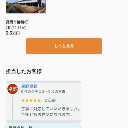
見附市柳橋町
2K (49.84㎡)
5.5
万円
もっと見る
担当したお客様