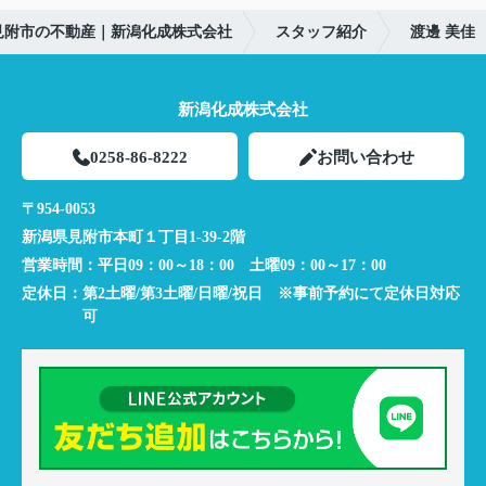
見附市の不動産｜新潟化成株式会社
スタッフ紹介
渡邊 美佳
新潟化成株式会社
0258-86-8222
お問い合わせ
〒954-0053
新潟県見附市本町１丁目1-39-2階
営業時間：
平日09：00～18：00 土曜09：00～17：00
定休日：
第2土曜/第3土曜/日曜/祝日 ※事前予約にて定休日対応
可