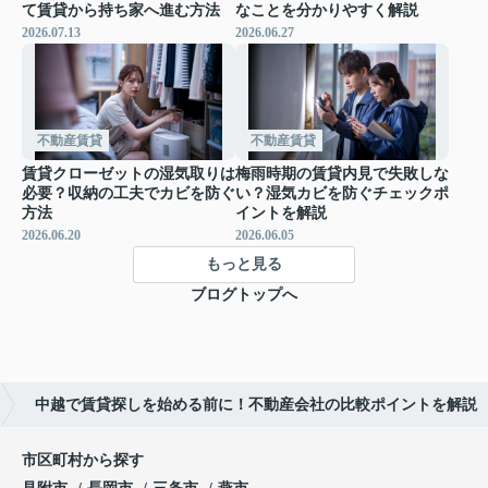
て賃貸から持ち家へ進む方法
なことを分かりやすく解説
2026.07.13
2026.06.27
不動産賃貸
不動産賃貸
賃貸クローゼットの湿気取りは
梅雨時期の賃貸内見で失敗しな
必要？収納の工夫でカビを防ぐ
い？湿気カビを防ぐチェックポ
方法
イントを解説
2026.06.20
2026.06.05
もっと見る
ブログトップへ
中越で賃貸探しを始める前に！不動産会社の比較ポイントを解説
市区町村から探す