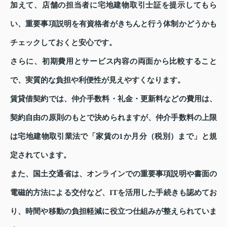
加えて、店舗の担当者に宅地建物取引士証を提示してもら
い、重要事項説明を有資格者がきちんと行う体制かどうかも
チェックしておくと安心です。
さらに、初期費用とサービス内容の両面から比較すること
で、実質的な負担や利便性が見えやすくなります。
賃貸借契約では、仲介手数料・礼金・更新料などの費用は、
契約自由の原則のもとで決められますが、仲介手数料の上限
は宅地建物取引業法で「家賃の1か月分（税別）まで」と規
定されています。
また、国土交通省は、オンラインでの重要事項説明や書面の
電磁的方法による交付など、ITを活用した手続きも認めてお
り、時間や移動の負担軽減に役立つ仕組みが整えられていま