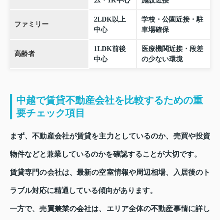
ム・1K中心
施設近接
2LDK以上
学校・公園近接・駐
ファミリー
中心
車場確保
1LDK前後
医療機関近接・段差
高齢者
中心
の少ない環境
中越で賃貸不動産会社を比較するための重
要チェック項目
まず、不動産会社が賃貸を主力としているのか、売買や投資
物件などと兼業しているのかを確認することが大切です。
賃貸専門の会社は、最新の空室情報や周辺相場、入居後のト
ラブル対応に精通している傾向があります。
一方で、売買兼業の会社は、エリア全体の不動産事情に詳し