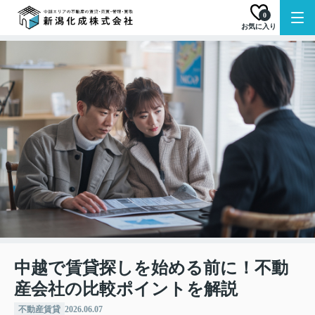
0
お気に入り
中越で賃貸探しを始める前に！不動
産会社の比較ポイントを解説
不動産賃貸
2026.06.07