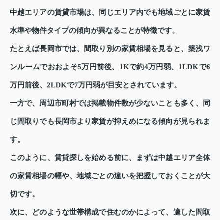
中越エリアの賃貸市場は、同じエリア内でも地域ごとに家賃
水準や物件タイプの傾向が異なることが特徴です。
たとえば長岡市では、間取り別の家賃相場を見ると、築浅ワ
ンルームでおおよそ5万円前後、1Kで約4万円弱、1LDKで6
万円前後、2LDKで7万円弱が目安とされています。
一方で、周辺市町村では掲載物件数が少ないことも多く、同
じ間取りでも長岡市より家賃が抑えめになる傾向が見られま
す。
このように、賃貸探しを始める前に、まずは中越エリア全体
の家賃相場の幅や、地域ごとの違いを把握しておくことが大
切です。
次に、どのような世帯構成で住むのかによって、適した間取