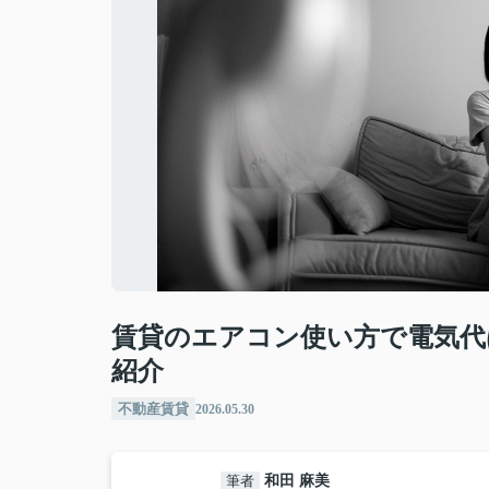
賃貸のエアコン使い方で電気代
紹介
不動産賃貸
2026.05.30
筆者
和田 麻美