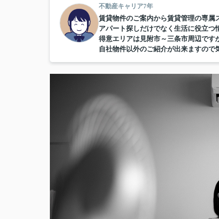
不動産キャリア7年
賃貸物件のご案内から賃貸管理の専属
アパート探しだけでなく生活に役立つ
得意エリアは見附市～三条市周辺です
自社物件以外のご紹介が出来ますので