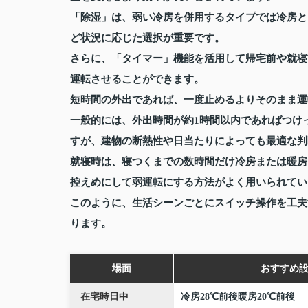
「除湿」は、弱い冷房を併用するタイプでは冷房と
ど状況に応じた選択が重要です。
さらに、「タイマー」機能を活用して帰宅前や就寝
運転させることができます。
短時間の外出であれば、一度止めるよりそのまま運
一般的には、外出時間が約1時間以内であればつけ
すが、建物の断熱性や日当たりによっても最適な判
就寝時は、寝つくまでの数時間だけ冷房または暖房
控えめにして弱運転にする方法がよく用いられてい
このように、生活シーンごとにスイッチ操作を工夫
ります。
場面
おすすめ
在宅時日中
冷房28℃前後暖房20℃前後