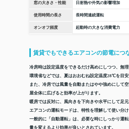
窓の大きさ・性能
日射熱や外気の影響増加
使用時間の長さ
長時間連続運転
オンオフ頻度
起動時の大きな消費電力
賃貸でもできるエアコンの節電につ
冷房時は設定温度をできるだけ高めにしつつ、無理
環境省などでは、夏はおおむね設定温度28℃を目安
また、冷房では風量を自動またはやや強めにして空
屋全体に広げると効率が上がります。
暖房では反対に、風向きを下向きや水平にして足元
エアコンの運転モードは、特性を理解して使い分け
一般的に「自動運転」は、必要な時にしっかり運転
量を変えるより効率が良いとされています。