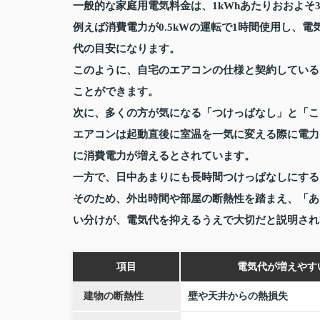
一般的な家庭用電気料金は、1kWhあたりおおよそ
例えば消費電力が0.5kWの運転で1時間使用し、電気
代の目安になります。
このように、自宅のエアコンの仕様と契約している
ことができます。
次に、多くの方が気になる「つけっぱなし」と「こ
エアコンは起動直後に室温を一気に変える際に電力
に消費電力が増えるとされています。
一方で、日中あまりにも長時間つけっぱなしにする
そのため、外出時間や部屋の断熱性を踏まえ、「あ
い分けが、電気代を抑えるうえで大切だと説明され
項目
電気代が増えやす
建物の断熱性
壁や天井からの熱損失