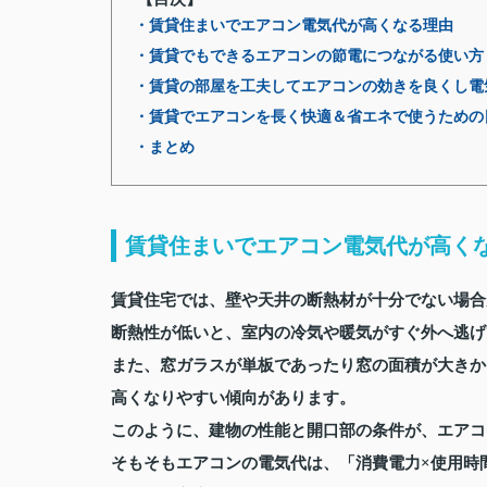
・賃貸住まいでエアコン電気代が高くなる理由
・賃貸でもできるエアコンの節電につながる使い方
・賃貸の部屋を工夫してエアコンの効きを良くし電
・賃貸でエアコンを長く快適＆省エネで使うための
・まとめ
賃貸住まいでエアコン電気代が高く
賃貸住宅では、壁や天井の断熱材が十分でない場合
断熱性が低いと、室内の冷気や暖気がすぐ外へ逃げ
また、窓ガラスが単板であったり窓の面積が大きか
高くなりやすい傾向があります。
このように、建物の性能と開口部の条件が、エアコ
そもそもエアコンの電気代は、「消費電力×使用時