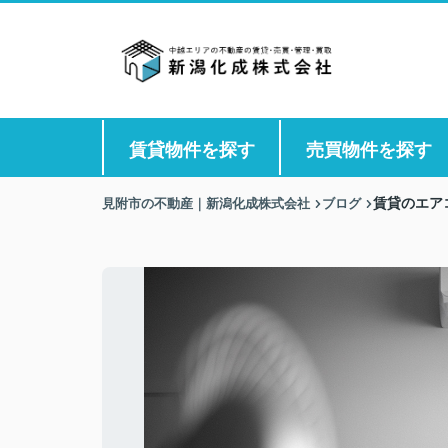
賃貸物件を探す
売買物件を探す
見附市の不動産｜新潟化成株式会社
ブログ
賃貸のエア