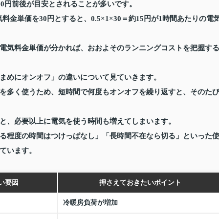
30円前後が目安とされることが多いです。
料金単価を30円とすると、0.5×1×30＝約15円が1時間あたりの電
電気料金単価が分かれば、おおよそのランニングコストを把握す
まめにオンオフ」の違いについて見ていきます。
を多く使うため、短時間で何度もオンオフを繰り返すと、そのた
と、必要以上に電気を使う時間も増えてしまいます。
る程度の時間はつけっぱなし」「長時間不在なら切る」といった
ています。
い要因
押さえておきたいポイント
冷暖房負荷が増加