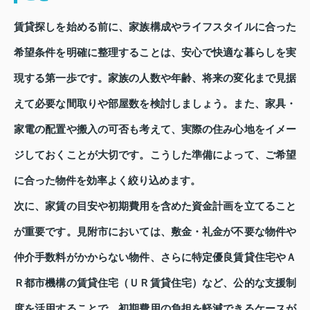
賃貸探しを始める前に、家族構成やライフスタイルに合った
希望条件を明確に整理することは、安心で快適な暮らしを実
現する第一歩です。家族の人数や年齢、将来の変化まで見据
えて必要な間取りや部屋数を検討しましょう。また、家具・
家電の配置や搬入の可否も考えて、実際の住み心地をイメー
ジしておくことが大切です。こうした準備によって、ご希望
に合った物件を効率よく絞り込めます。
次に、家賃の目安や初期費用を含めた資金計画を立てること
が重要です。見附市においては、敷金・礼金が不要な物件や
仲介手数料がかからない物件、さらに特定優良賃貸住宅やＡ
Ｒ都市機構の賃貸住宅（ＵＲ賃貸住宅）など、公的な支援制
度を活用することで、初期費用の負担を軽減できるケースが