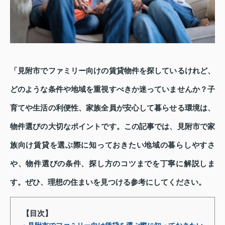
「見附市でファミリー向けの賃貸物件を探しているけれど、
どのような条件や地域を重視すべきか迷っていませんか？子
育てや生活の利便性、家族全員が安心して暮らせる環境は、
物件選びの大切なポイントです。この記事では、見附市で家
族向け賃貸を選ぶ際に知っておきたい地域の暮らしやすさ
や、物件選びの条件、探し方のコツまでを丁寧に解説しま
す。ぜひ、理想の住まいを見つける参考にしてください。
【目次】