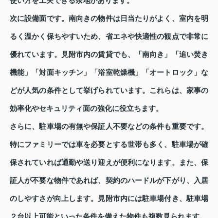
使い方を工夫できる余地があります。
次に設備面です。南向きの物件は日当たりがよく、室内を明
るく温かく保ちやすいため、省エネや快適性の観点で非常に
優れています。見附市内の賃貸でも、「南向き」「追い焚き
機能」「対面キッチン」「浴室乾燥機」「オートロック」な
どが人気の条件として挙げられています。これらは、家事の
効率化やセキュリティ面の強化に役立ちます。
さらに、駐車場の有無や保証人不要などの条件も重要です。
特にファミリーでは車を必要とする世帯も多く、駐車場が確
保されていれば通勤や送り迎えが便利になります。また、保
証人が不要な物件であれば、契約のハードルが下がり、入居
のしやすさが向上します。見附市内には駐車場付き、駐車場
２台以上可能といった条件を備えた物件も複数見られます。