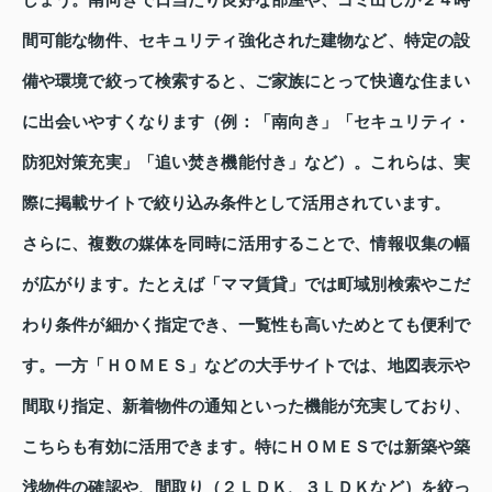
しょう。南向きで日当たり良好な部屋や、ゴミ出しが２４時
間可能な物件、セキュリティ強化された建物など、特定の設
備や環境で絞って検索すると、ご家族にとって快適な住まい
に出会いやすくなります（例：「南向き」「セキュリティ・
防犯対策充実」「追い焚き機能付き」など）。これらは、実
際に掲載サイトで絞り込み条件として活用されています。
さらに、複数の媒体を同時に活用することで、情報収集の幅
が広がります。たとえば「ママ賃貸」では町域別検索やこだ
わり条件が細かく指定でき、一覧性も高いためとても便利で
す。一方「ＨＯＭＥＳ」などの大手サイトでは、地図表示や
間取り指定、新着物件の通知といった機能が充実しており、
こちらも有効に活用できます。特にＨＯＭＥＳでは新築や築
浅物件の確認や、間取り（２ＬＤＫ、３ＬＤＫなど）を絞っ