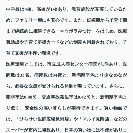
中学校は4校、高校が1校あり、教育施設が充実しているた
め、ファミリー層にも安心です。また、妊娠期から子育て期
まで継続的に相談できる「ネウボラみつけ」をはじめ、医療
費助成や子育て応援カードなどの制度も用意されており、子
育て支援が手厚い環境です。
医療環境としては、市立成人病センター病院が1件あり、医
師数は33名、病床数は94床と、新潟県平均より少なめなが
ら、必要な医療が受けられる体制が整っています。さらに、
犯罪率は0.88％、交通事故発生率は0.42％と、新潟県平均よ
り低く、安全性の高い暮らしが期待できます。買い物面で
は、「ひらせい生鮮広場見附店」や「マルイ見附店」などの
スーパーが市内に複数あり、日常の買い物には不便がありま