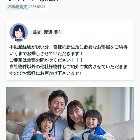
不動産賃貸
2026.02.21
筆者
渡邊 美佳
不動産経験が浅い分、皆様の新生活に必要なお部屋をご納得
いくまでお探しさせていただきます！
ご要望は全部お聞かせください！！！
自社物件以外の他社様物件もご紹介ご案内させていただきま
すのでお気軽にお声かけ下さいませ♪