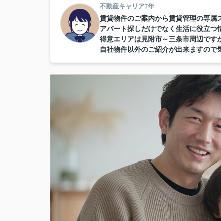
不動産キャリア7年
賃貸物件のご案内から賃貸管理の専属
アパート探しだけでなく生活に役立つ
得意エリアは見附市～三条市周辺です
自社物件以外のご紹介が出来ますので