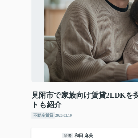
見附市で家族向け賃貸2LDK
トも紹介
不動産賃貸
2026.02.19
筆者
和田 麻美