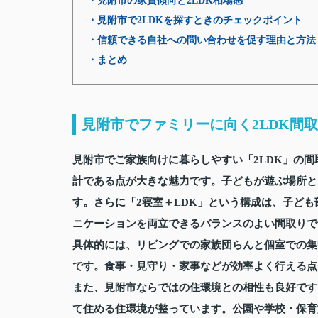
・見附市の家賃傾向と2LDK相場感
・見附市で2LDKを探すときのチェックポイント
・信頼できる自社への問い合わせを促す理由と方法
・まとめ
見附市でファミリーに向く2LDK間
見附市でご家族向けに暮らしやすい「2LDK」の
計である点が大きな魅力です。子どもが遊ぶ場所と
す。さらに「2寝室＋LDK」という構成は、子ど
ニケーションを両立できるバランスのよい間取りで
具体的には、リビングでの家族団らんと個室での集
です。食事・見守り・家事などが効率よく行える点
また、見附市ならではの住環境との相性も良好です
て住める住環境が整っています。公園や学校・保育