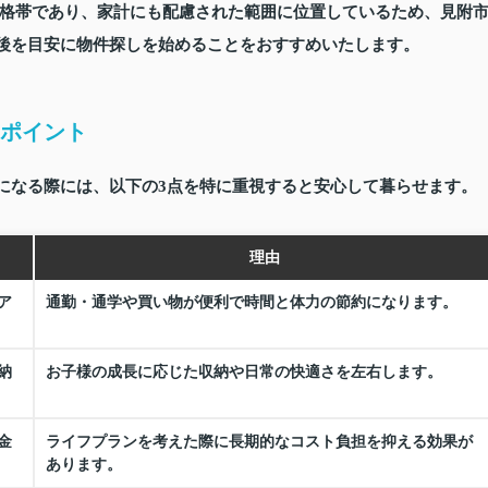
格帯であり、家計にも配慮された範囲に位置しているため、見附
後を目安
に物件探しを始めることをおすすめいたします。
クポイント
しになる際には、以下の3点を特に重視すると安心して暮らせます。
理由
ア
通勤・通学や買い物が便利で時間と体力の節約になります。
納
お子様の成長に応じた収納や日常の快適さを左右します。
金
ライフプランを考えた際に長期的なコスト負担を抑える効果が
あります。