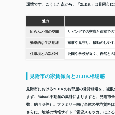
環境です。こうした点から、「2LDK」は見附市
魅力
団らんと個の空間
リビングでの交流と個室での
効率的な生活動線
家事や見守り、移動のしやす
住環境との親和性
公園や学校が近く、自然との
見附市の家賃傾向と2LDK相場感
見附市における2LDKのお部屋の賃貸相場を、複
まず、Yahoo!不動産の集計によりますと、見附市
数：約４６件）。ファミリー向け全体の平均賃料は
さらに、地域の情報サイト「賃貸スモッカ」による