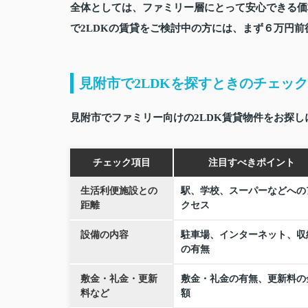
全体としては、ファミリー層にとって安心できる価
で2LDKの賃貸をご検討中の方には、まず
６万円前
見附市で2LDKを探すときのチェッ
見附市でファミリー向けの2LDK賃貸物件をお探
チェック項目
注目すべきポイント
生活利便施設との
駅、学校、スーパーなどへの
距離
クセス
設備の内容
駐車場、インターネット、収
の有無
敷金・礼金・更新
敷金・礼金の有無、更新料の
料など
額