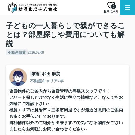
0
お気に入り
子どもの一人暮らしで親ができるこ
とは？部屋探しや費用についても解
説
不動産賃貸
2026.02.08
筆者
和田 麻美
不動産キャリア7年
賃貸物件のご案内から賃貸管理の専属スタッフです！
アパート探しだけでなく生活に役立つ情報など、なんでもお
気軽にご相談下さい♪
得意エリアは見附市～三条市周辺ですが最近は長岡のご案内
も多くお手伝いしております。
自社物件以外のご紹介が出来ますので気になる物件がござい
ましたらお気軽にお問い合わせください♪