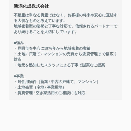
新潟化成株式会社
不動産は単なる資産ではなく、お客様の将来や安心に直結す
る大切なものと考えています。
地域密着型の姿勢と丁寧な対応で、信頼されるパートナーで
あり続けることを大切にしています。
■強み
・見附市を中心に1976年から地域密着の実績
・土地 / 戸建て / マンションの売買から賃貸管理まで幅広く
対応
・地元を熟知したスタッフによる丁寧で誠実なご提案
■事業
・居住用物件（新築 / 中古の戸建て、マンション）
・土地売買（宅地 / 事業用地）
・賃貸管理 / 空き家活用のご相談にも対応