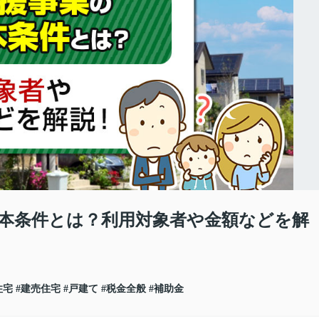
本条件とは？利用対象者や金額などを解
住宅
#建売住宅
#戸建て
#税金全般
#補助金