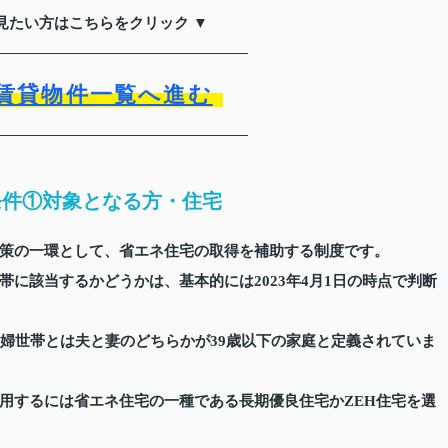
見たい方はこちらをクリック ▼
賃貸物件一覧へ進む
条件①対象となる方・住宅
策の一環として、省エネ住宅の取得を補助する制度です。
に該当するかどうかは、基本的には2023年4月1日の時点で判断
夫婦世帯とは夫と妻のどちらかが39歳以下の家庭と定義されていま
用するには省エネ住宅の一種である長期優良住宅かZEH住宅を選