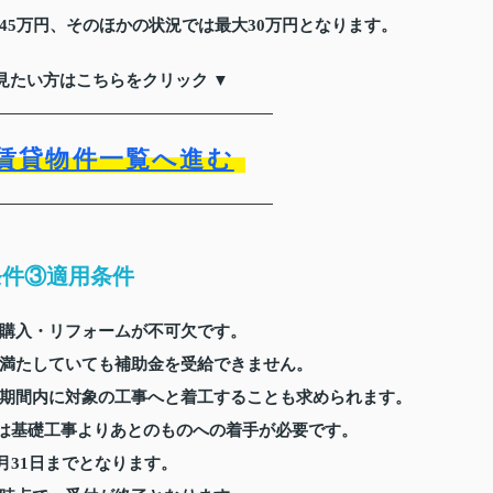
45万円、そのほかの状況では最大30万円となります。
見たい方はこちらをクリック ▼
賃貸物件一覧へ進む
条件③適用条件
購入・リフォームが不可欠です。
満たしていても補助金を受給できません。
期間内に対象の工事へと着工することも求められます。
しては基礎工事よりあとのものへの着手が必要です。
2月31日までとなります。