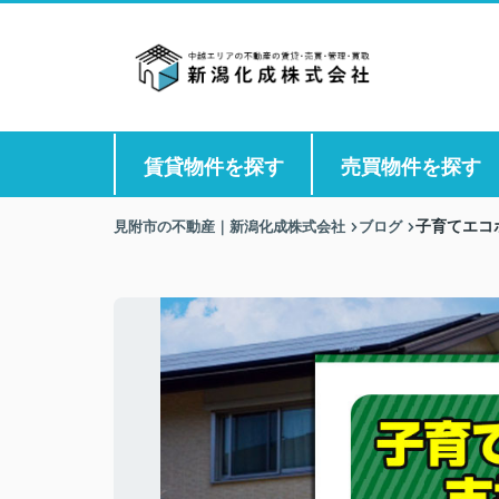
賃貸物件を探す
売買物件を探す
見附市の不動産｜新潟化成株式会社
ブログ
子育てエコ