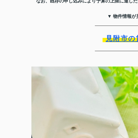
なお、既存の申し込みにより予算の上限に達した
▼ 物件情報が
見附市の