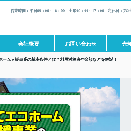
営業時間：平日09：00～18：00 土曜09：00～17：00 定休日：
会社概要
お問い合わせ
売
ホーム支援事業の基本条件とは？利用対象者や金額などを解説！