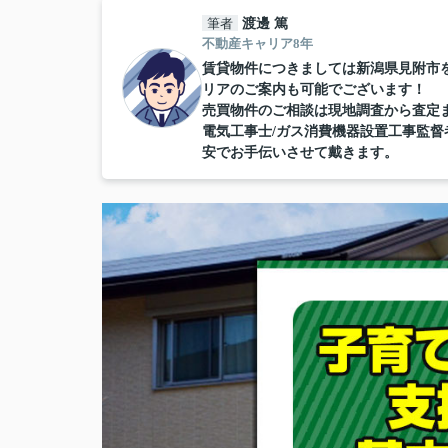
筆者
渡邊 篤
不動産キャリア8年
賃貸物件につきましては新潟県見附市
リアのご案内も可能でございます！
売買物件のご相談は現地調査から査定
電気工事士/ガス消費機器設置工事監
安でお手伝いさせて戴きます。