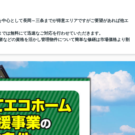
を中心として長岡～三条までが得意エリアですがご要望があれば他エ
までは無料にて迅速なご対応を行わせていただきます。
督者などの資格を活かし管理物件について簡単な修繕は市場価格より割