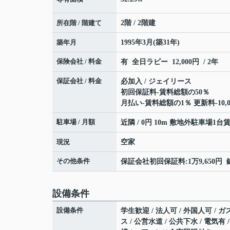
所在階 / 階建て
2階 / 2階建
築年月
1995年3月(築31年)
保険会社 / 料金
有 全日ラビー 12,000円 / 2年
保証会社 / 料金
必加入 / ジェイリース
初回保証料-賃料総額の50％
月払い-賃料総額の1％ 更新料-10,0
駐車場 / 月額
近隣 / 0円 10m 敷地外駐車場1台
現況
空家
その他条件
保証会社初回保証料:1万9,650円 
設備条件
設備条件
学生歓迎 / 法人可 / 外国人可 / 
ス / 公営水道 / 公共下水 / 電気有