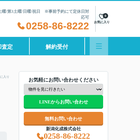
第2土曜/第3土曜/日曜/祝日 ※事前予約にて定休日対
0
応可
0258-86-8222
お気に入り
却査定
解約受付
に入り
お気軽にお問い合わせください
LINEからお問い合わせ
無料お問い合わせ
新潟化成株式会社
0258-86-8222