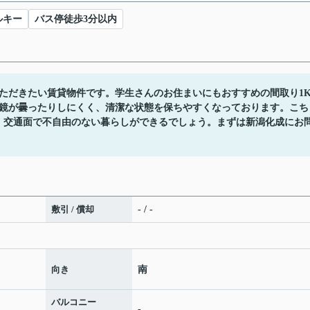
ルキー
バス停徒歩3分以内
ただきたい賃貸物件です。学生さんのお住まいにもおすすめの間取り1
鏡が曇ったりしにくく、清潔な状態を保ちやすくなっております。こち
、交通面で不自由のない暮らしができるでしょう。まずは新潟化成にお
敷引 / 償却
- / -
向き
南
バルコニー
-