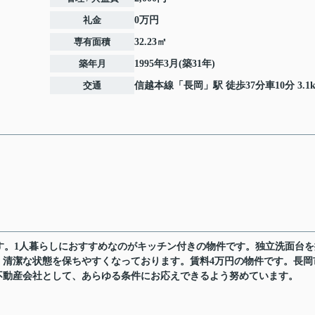
礼金
0万円
専有面積
32.23㎡
築年月
1995年3月(築31年)
交通
信越本線
「
長岡
」駅 徒歩37分車10分 3.1
す。1人暮らしにおすすめなのがキッチン付きの物件です。独立洗面台を
、清潔な状態を保ちやすくなっております。賃料4万円の物件です。長岡
不動産会社として、あらゆる条件にお応えできるよう努めています。