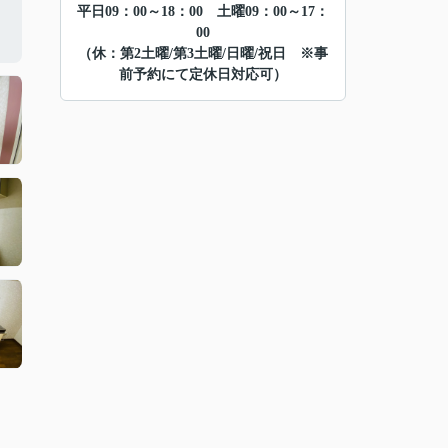
平日09：00～18：00 土曜09：00～17：
00
（休：第2土曜/第3土曜/日曜/祝日 ※事
前予約にて定休日対応可）