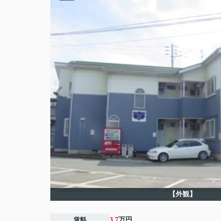
【外観】
賃料
3.7
万円