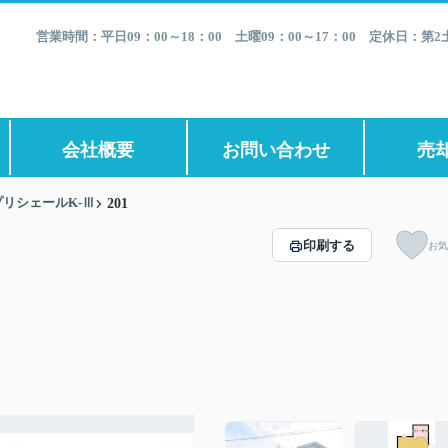
営業時間：平日09：00～18：00 土曜09：00～17：00 定休日：
会社概要
お問い合わせ
売
プリシェールK-Ⅲ
201
印刷する
お気