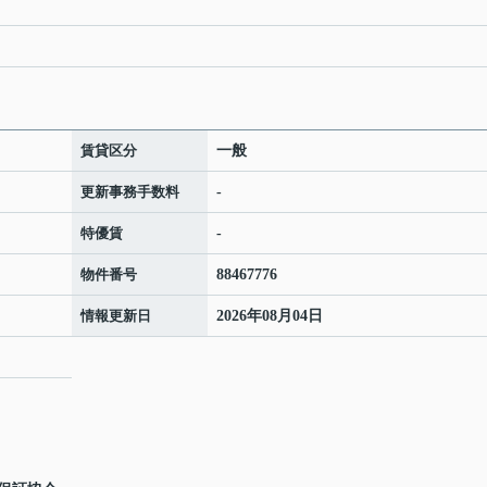
賃貸区分
一般
更新事務手数料
-
特優賃
-
物件番号
88467776
情報更新日
2026年08月04日