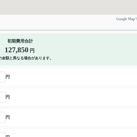
Google Ma
初期費用合計
127,850
円
の金額と異なる場合があります。
円
円
円