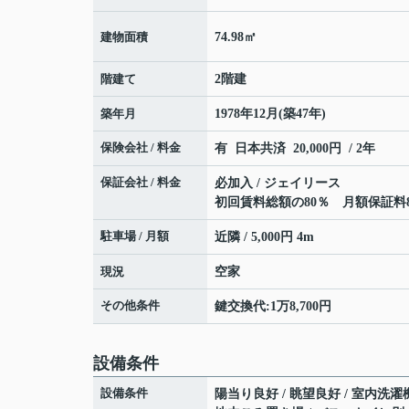
建物面積
74.98㎡
階建て
2階建
築年月
1978年12月(築47年)
保険会社 / 料金
有 日本共済 20,000円 / 2年
保証会社 / 料金
必加入 / ジェイリース
初回賃料総額の80％ 月額保証料8
駐車場 / 月額
近隣 / 5,000円 4m
現況
空家
その他条件
鍵交換代:1万8,700円
設備条件
設備条件
陽当り良好 / 眺望良好 / 室内洗濯機