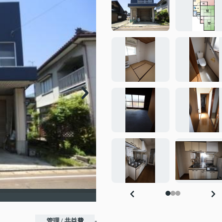
管理 / 共益費
-