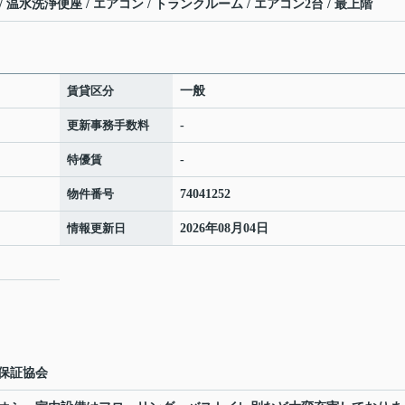
 温水洗浄便座 / エアコン / トランクルーム / エアコン2台 / 最上階
賃貸区分
一般
更新事務手数料
-
特優賃
-
物件番号
74041252
情報更新日
2026年08月04日
保証協会