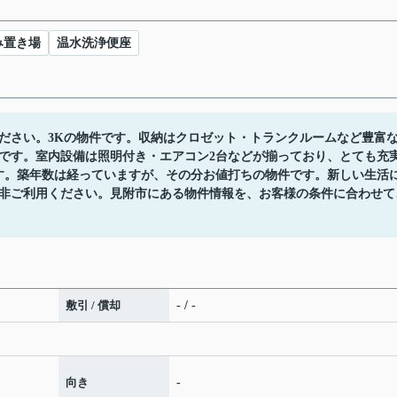
み置き場
温水洗浄便座
ください。3Kの物件です。収納はクロゼット・トランクルームなど豊富
です。室内設備は照明付き・エアコン2台などが揃っており、とても充
す。築年数は経っていますが、その分お値打ちの物件です。新しい生活
非ご利用ください。見附市にある物件情報を、お客様の条件に合わせて
敷引 / 償却
- / -
向き
-