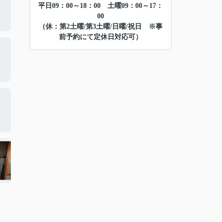
平日09：00～18：00 土曜09：00～17：
00
（休：第2土曜/第3土曜/日曜/祝日 ※事
前予約にて定休日対応可）