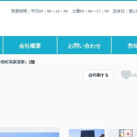
営業時間：平日09：00～18：00 土曜09：00～17：00 定休日：
会社概要
お問い合わせ
売
学校町高新貸家
2階
印刷する
お気