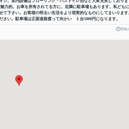
オシ。室内設備はフローリング・バストイレ別など大変充実しておりま
ので魅力的。お車を所有されてる方に。近隣に駐車場もあります。私ども
せて下さい。お客様の明るい生活をより現実的なものにしてまいります
ださい。駐車場は正面道路渡って向かい １台5000円になります。
情報