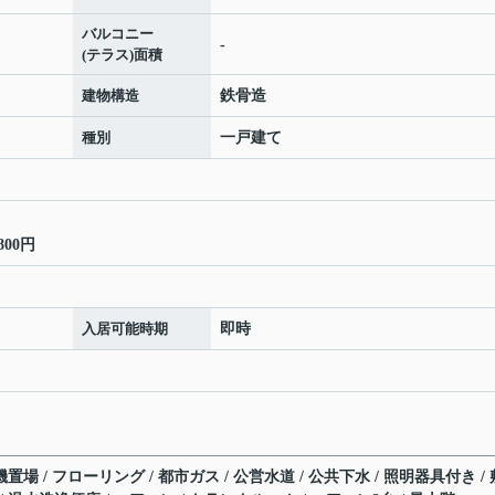
バルコニー
-
(テラス)面積
建物構造
鉄骨造
種別
一戸建て
00円
入居可能時期
即時
置場 / フローリング / 都市ガス / 公営水道 / 公共下水 / 照明器具付き / 