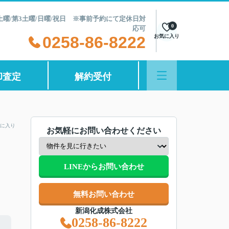
第2土曜/第3土曜/日曜/祝日 ※事前予約にて定休日対
0
応可
0258-86-8222
お気に入り
却査定
解約受付
に入り
お気軽にお問い合わせください
LINEからお問い合わせ
無料お問い合わせ
新潟化成株式会社
0258-86-8222