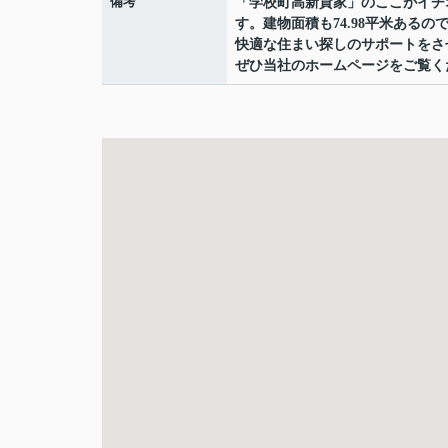
備考
「学校町高新貸家」のここがイチ
す。建物面積も74.98平米ある
快適な住まい探しのサポートをさ
ぜひ当社のホームページをご覧く