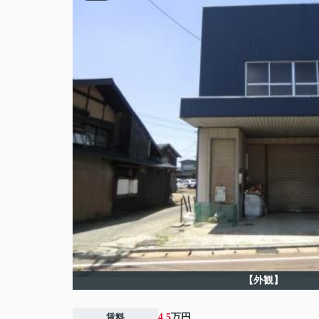
【外観】
賃料
4.5
万円