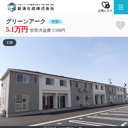
0
お気に入り
グリーンアーク
空室1
5.1万円
管理/共益費 3,500円
1
/
28