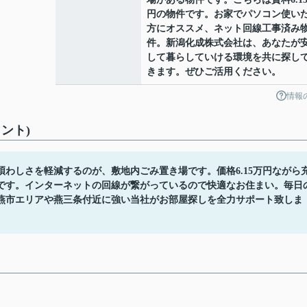
円の物件です。お家でパソコン使い
方にオススメ、ネット回線工事済み
件。新潟化成株式会社は、あなたが
して暮らしていける環境を共に探し
きます。ぜひご活用ください。
情報
ント)
わしさを軽減するのが、敷地内ごみ置き場です。価格6.15万円ながら
です。インターネットの回線が繋がっているので快適なお住まい。毎日
燕市エリアや燕三条付近に強い当社がお部屋探しを全力サポート致しま