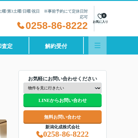
第2土曜/第3土曜/日曜/祝日 ※事前予約にて定休日対
0
応可
0258-86-8222
お気に入り
却査定
解約受付
お気軽にお問い合わせください
LINEからお問い合わせ
無料お問い合わせ
新潟化成株式会社
0258-86-8222