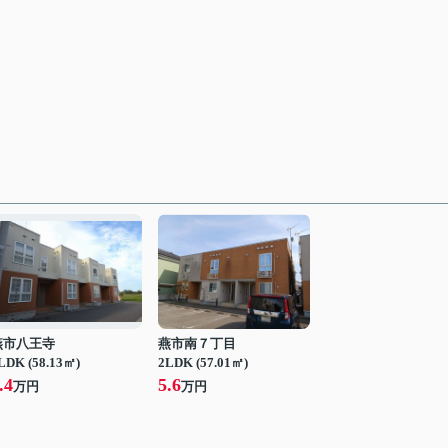
燕市八王寺
燕市南７丁目
LDK (58.13㎡)
2LDK (57.01㎡)
.4
5.6
万円
万円