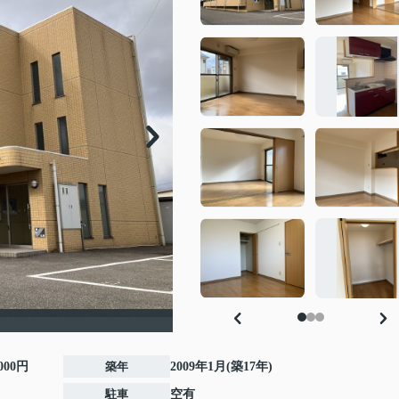
,000円
築年
2009年1月(築17年)
駐車
空有