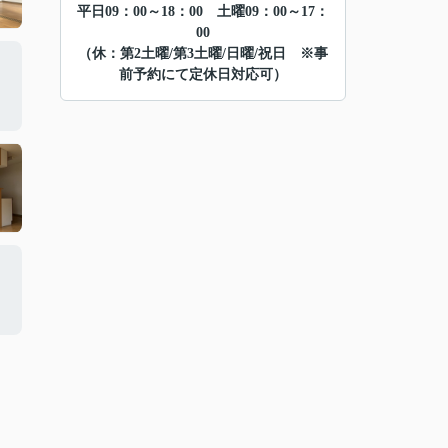
平日09：00～18：00 土曜09：00～17：
00
（休：第2土曜/第3土曜/日曜/祝日 ※事
前予約にて定休日対応可）