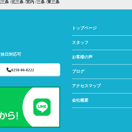
燕三条
北三条
宮内
三条
東三条
トップページ
スタッフ
定休日対応可
お客様の声
0258-86-8222
ブログ
アクセスマップ
会社概要