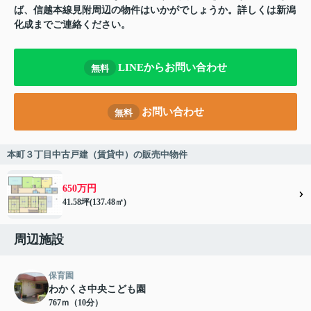
ば、信越本線見附周辺の物件はいかがでしょうか。詳しくは新潟
化成までご連絡ください。
LINEからお問い合わせ
無料
お問い合わせ
無料
本町３丁目中古戸建（賃貸中）の販売中物件
650万円
41.58坪(137.48㎡)
周辺施設
保育園
わかくさ中央こども園
767ｍ（10分）