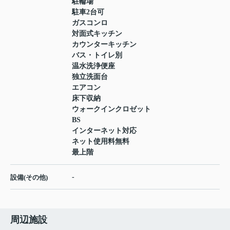
駐輪場
駐車2台可
ガスコンロ
対面式キッチン
カウンターキッチン
バス・トイレ別
温水洗浄便座
独立洗面台
エアコン
床下収納
ウォークインクロゼット
BS
インターネット対応
ネット使用料無料
最上階
-
設備(その他)
周辺施設