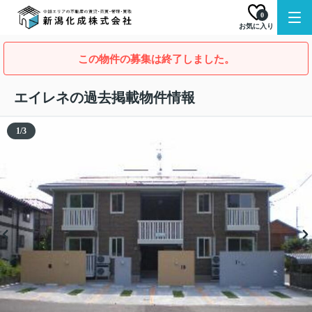
0
お気に入り
この物件の募集は終了しました。
エイレネの過去掲載物件情報
1
/
3