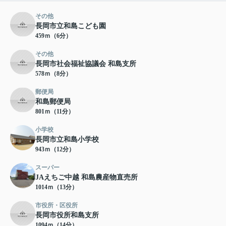
その他
長岡市立和島こども園
459ｍ（6分）
その他
長岡市社会福祉協議会 和島支所
578ｍ（8分）
郵便局
和島郵便局
801ｍ（11分）
小学校
長岡市立和島小学校
943ｍ（12分）
スーパー
JAえちご中越 和島農産物直売所
1014ｍ（13分）
市役所・区役所
長岡市役所和島支所
1094ｍ（14分）