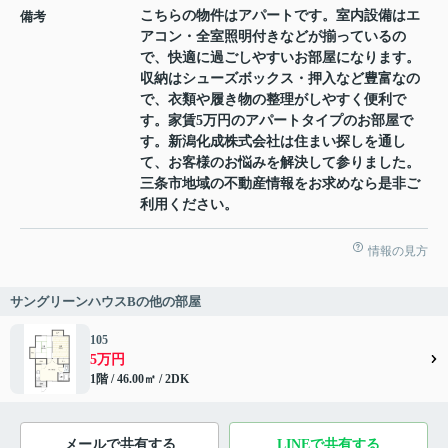
こちらの物件はアパートです。室内設備はエ
備考
アコン・全室照明付きなどが揃っているの
で、快適に過ごしやすいお部屋になります。
収納はシューズボックス・押入など豊富なの
で、衣類や履き物の整理がしやすく便利で
す。家賃5万円のアパートタイプのお部屋で
す。新潟化成株式会社は住まい探しを通し
て、お客様のお悩みを解決して参りました。
三条市地域の不動産情報をお求めなら是非ご
利用ください。
情報の見方
サングリーンハウスBの他の部屋
105
5万円
1階 / 46.00㎡ / 2DK
メールで共有する
LINEで共有する