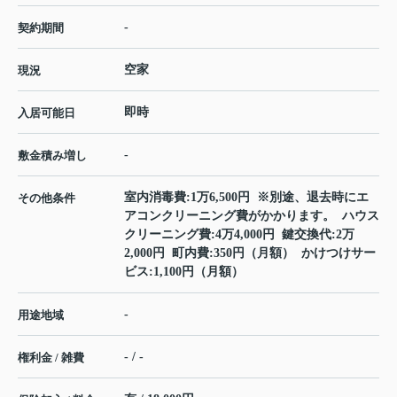
-
契約期間
空家
現況
即時
入居可能日
-
敷金積み増し
室内消毒費:1万6,500円 ※別途、退去時にエ
その他条件
アコンクリーニング費がかかります。 ハウス
クリーニング費:4万4,000円 鍵交換代:2万
2,000円 町内費:350円（月額） かけつけサー
ビス:1,100円（月額）
-
用途地域
- / -
権利金 / 雑費