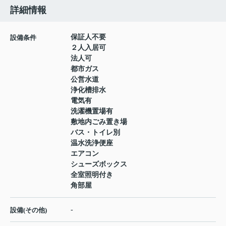
詳細情報
保証人不要
設備条件
２人入居可
法人可
都市ガス
公営水道
浄化槽排水
電気有
洗濯機置場有
敷地内ごみ置き場
バス・トイレ別
温水洗浄便座
エアコン
シューズボックス
全室照明付き
角部屋
-
設備(その他)