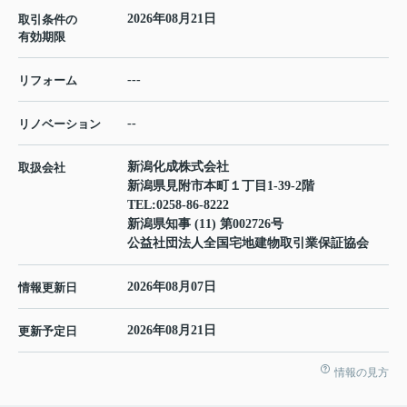
2026年08月21日
取引条件の
有効期限
---
リフォーム
--
リノベーション
新潟化成株式会社
取扱会社
新潟県見附市本町１丁目1-39-2階
TEL:
0258-86-8222
新潟県知事 (11) 第002726号
公益社団法人全国宅地建物取引業保証協会
2026年08月07日
情報更新日
2026年08月21日
更新予定日
情報の見方