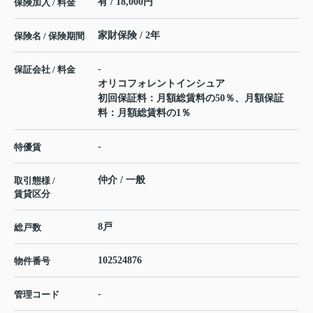
有 / 18,000円
保険加入 / 料金
家財保険 / 2年
保険名 / 保険期間
-
保証会社 / 料金
オリコフォレントインシュア
初回保証料：月額総賃料の50％、月額保証
料：月額総賃料の1％
-
特優賃
仲介 / 一般
取引態様 /
賃貸区分
8戸
総戸数
102524876
物件番号
-
管理コード