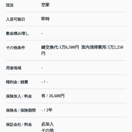
空家
現況
即時
入居可能日
-
敷金積み増し
鍵交換代:1万6,500円 室内清掃費用:5万2,250
その他条件
円
-
用途地域
- / -
権利金 / 雑費
有 / 26,680円
保険加入 / 料金
- / 2年
保険名 / 保険期間
必加入
保証会社 / 料金
その他