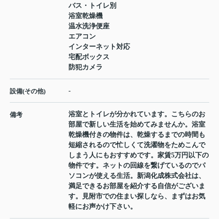
バス・トイレ別
浴室乾燥機
温水洗浄便座
エアコン
インターネット対応
宅配ボックス
防犯カメラ
-
設備(その他)
浴室とトイレが分かれています。こちらのお
備考
部屋で新しい生活を始めてみませんか。浴室
乾燥機付きの物件は、乾燥するまでの時間も
短縮されるので忙しくて洗濯物をためこんで
しまう人にもおすすめです。家賃5万円以下の
物件です。ネットの回線を繋げているのでパ
ソコンが使える生活。新潟化成株式会社は、
満足できるお部屋を紹介する自信がございま
す。見附市での住まい探しなら、まずはお気
軽にお声かけ下さい。