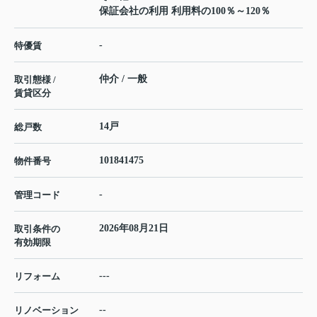
保証会社の利用 利用料の100％～120％
-
特優賃
仲介 / 一般
取引態様 /
賃貸区分
14戸
総戸数
101841475
物件番号
-
管理コード
2026年08月21日
取引条件の
有効期限
---
リフォーム
--
リノベーション