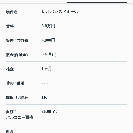
レオパレスドミール
物件名
3.8万円
賃料
4,000円
管理 / 共益費
0ヶ月(-)
敷金(保証金)
1ヶ月
礼金
- / -
償却 / 敷引
1K
間取り / 詳細
26.08㎡ / -
面積 /
バルコニー面積
-
向き