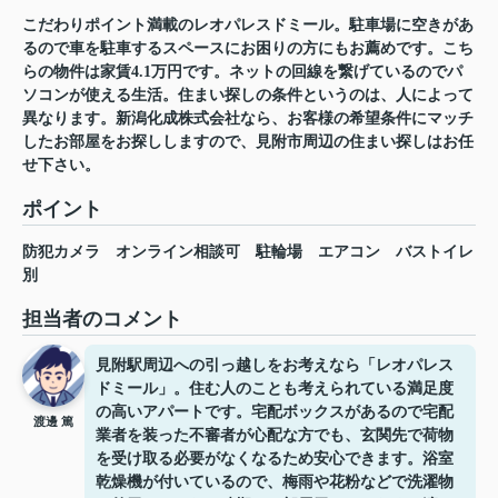
こだわりポイント満載のレオパレスドミール。駐車場に空きがあ
るので車を駐車するスペースにお困りの方にもお薦めです。こち
らの物件は家賃4.1万円です。ネットの回線を繋げているのでパ
ソコンが使える生活。住まい探しの条件というのは、人によって
異なります。新潟化成株式会社なら、お客様の希望条件にマッチ
したお部屋をお探ししますので、見附市周辺の住まい探しはお任
せ下さい。
ポイント
防犯カメラ
オンライン相談可
駐輪場
エアコン
バストイレ
別
担当者のコメント
見附駅周辺への引っ越しをお考えなら「レオパレス
ドミール」。住む人のことも考えられている満足度
の高いアパートです。宅配ボックスがあるので宅配
渡邊 篤
業者を装った不審者が心配な方でも、玄関先で荷物
を受け取る必要がなくなるため安心できます。浴室
乾燥機が付いているので、梅雨や花粉などで洗濯物