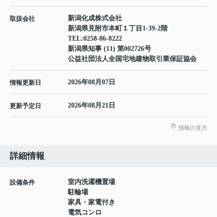
新潟化成株式会社
取扱会社
新潟県見附市本町１丁目1-39-2階
TEL:
0258-86-8222
新潟県知事 (11) 第002726号
公益社団法人全国宅地建物取引業保証協会
2026年08月07日
情報更新日
2026年08月21日
更新予定日
情報の見方
詳細情報
室内洗濯機置場
設備条件
駐輪場
家具・家電付き
電気コンロ