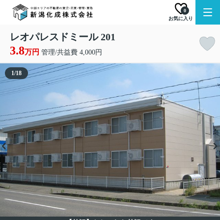
0
お気に入り
レオパレスドミール 201
3.8
万円
管理/共益費 4,000円
1
/
18