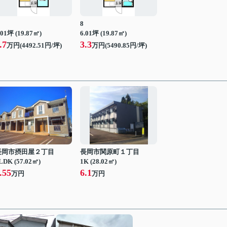
8
.01坪 (19.87㎡)
6.01坪 (19.87㎡)
.7
3.3
万円(4492.51円/坪)
万円(5490.85円/坪)
長岡市摂田屋２丁目
長岡市関原町１丁目
LDK (57.02㎡)
1K (28.02㎡)
.55
6.1
万円
万円