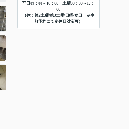
平日09：00～18：00 土曜09：00～17：
00
（休：第2土曜/第3土曜/日曜/祝日 ※事
前予約にて定休日対応可）