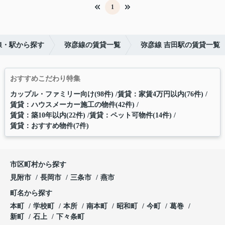
1
線・駅から探す
弥彦線の賃貸一覧
弥彦線 吉田駅の賃貸一覧
おすすめこだわり特集
カップル・ファミリー向け(98件)
賃貸：家賃4万円以内(76件)
賃貸：ハウスメーカー施工の物件(42件)
賃貸：築10年以内(22件)
賃貸：ペット可物件(14件)
賃貸：おすすめ物件(7件)
市区町村から探す
見附市
長岡市
三条市
燕市
町名から探す
本町
学校町
本所
南本町
昭和町
今町
葛巻
新町
石上
下々条町