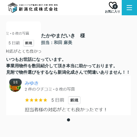
0
お気に入り
たかやまだいき 様
担当：和田 麻美
いつもお世話になっています。
事業用物件を数回紹介して頂き本当に助かっております。
見附で物件選びをするなら新潟化成さんで間違いありません！！
1
/
1