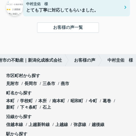
中村圭佑 様
とても丁寧に対応してもらいました。
お客様の声一覧
附市の不動産｜新潟化成株式会社
お客様の声
中村圭佑 様
市区町村から探す
見附市
長岡市
三条市
燕市
町名から探す
本町
学校町
本所
南本町
昭和町
今町
葛巻
新町
下々条町
石上
沿線から探す
信越本線
上越新幹線
上越線
弥彦線
越後線
駅から探す