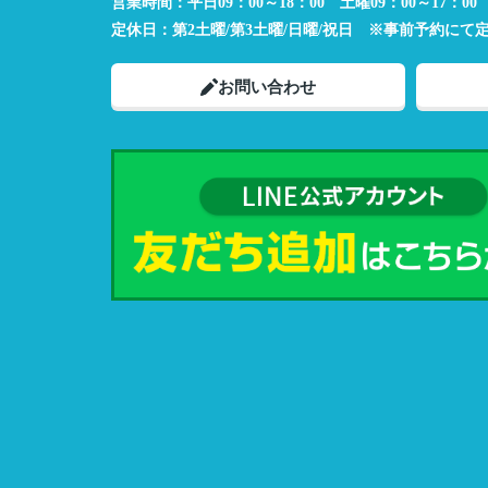
営業時間：
平日09：00～18：00 土曜09：00～17：00
定休日：
第2土曜/第3土曜/日曜/祝日 ※事前予約にて
お問い合わせ