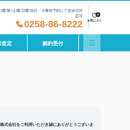
第2土曜/第3土曜/日曜/祝日 ※事前予約にて定休日対
0
応可
0258-86-8222
お気に入り
却査定
解約受付
株式会社をご利用いただき誠にありがとうございま