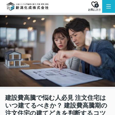
0
お気に入り
建設費高騰で悩む人必見 注文住宅は
いつ建てるべきか？ 建設費高騰期の
注文住宅の建てどきを判断するコツ