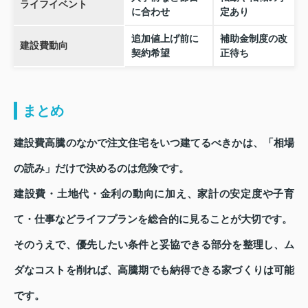
ライフイベント
に合わせ
定あり
追加値上げ前に
補助金制度の改
建設費動向
契約希望
正待ち
まとめ
建設費高騰のなかで注文住宅をいつ建てるべきかは、「相場
の読み」だけで決めるのは危険です。
建設費・土地代・金利の動向に加え、家計の安定度や子育
て・仕事などライフプランを総合的に見ることが大切です。
そのうえで、優先したい条件と妥協できる部分を整理し、ム
ダなコストを削れば、高騰期でも納得できる家づくりは可能
です。