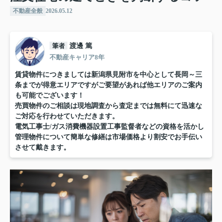
不動産全般
2026.05.12
筆者
渡邊 篤
不動産キャリア8年
賃貸物件につきましては新潟県見附市を中心として長岡～三
条までが得意エリアですがご要望があれば他エリアのご案内
も可能でございます！
売買物件のご相談は現地調査から査定までは無料にて迅速な
ご対応を行わせていただきます。
電気工事士/ガス消費機器設置工事監督者などの資格を活かし
管理物件について簡単な修繕は市場価格より割安でお手伝い
させて戴きます。