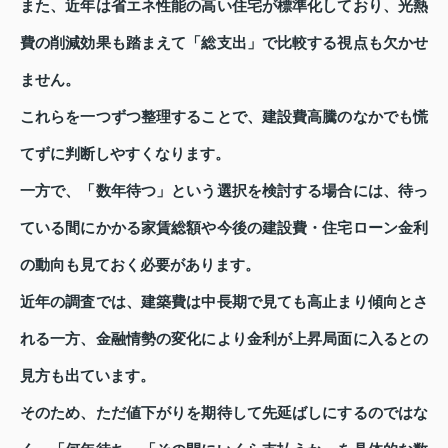
また、近年は省エネ性能の高い住宅が標準化しており、光熱
費の削減効果も踏まえて「総支出」で比較する視点も欠かせ
ません。
これらを一つずつ整理することで、建設費高騰のなかでも慌
てずに判断しやすくなります。
一方で、「数年待つ」という選択を検討する場合には、待っ
ている間にかかる家賃総額や今後の建設費・住宅ローン金利
の動向も見ておく必要があります。
近年の調査では、建築費は中長期で見ても高止まり傾向とさ
れる一方、金融情勢の変化により金利が上昇局面に入るとの
見方も出ています。
そのため、ただ値下がりを期待して先延ばしにするのではな