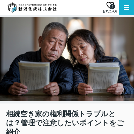
0
お気に入り
相続空き家の権利関係トラブルと
は？管理で注意したいポイントをご
紹介