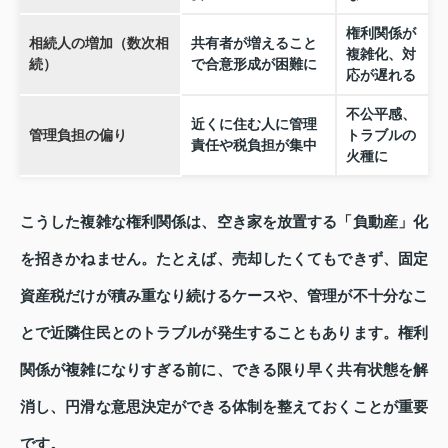
権利関係が
相続人の増加（数次相
共有者が増えること
複雑化、対
続）
で合意形成が困難に
応が遅れる
不公平感、
近くに住む人に管理
管理負担の偏り
トラブルの
責任や税負担が集中
火種に
こうした複雑な権利関係は、空き家を放置する「負動産」化
を招きかねません。たとえば、売却したくてもできず、固定
資産税だけが積み重なり続けるケースや、管理が不十分なこ
とで近隣住民とのトラブルが発生することもあります。権利
関係が複雑になりすぎる前に、できる限り早く共有状態を解
消し、円滑な意思決定ができる体制を整えておくことが重要
です。