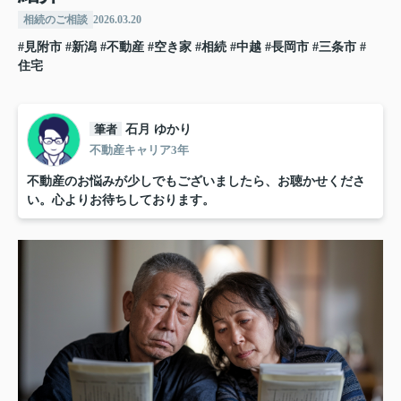
相続のご相談
2026.03.20
#見附市
#新潟
#不動産
#空き家
#相続
#中越
#長岡市
#三条市
#
住宅
筆者
石月 ゆかり
不動産キャリア3年
不動産のお悩みが少しでもございましたら、お聴かせくださ
い。心よりお待ちしております。