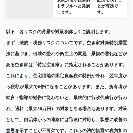
トラブルへと発展
とが有効で
します。
す。
以下、各リスクの背景や対策を詳しくご説明します。
まず、法的・税務リスクについてです。空き家対策特別措置
法に基づき、倒壊の恐れや衛生上の問題、景観の悪化などが
ある空き家は「特定空き家」に指定されることがあります。
これにより、住宅用地の固定資産税の特例が外れ、翌年度か
ら税額が最大で6倍になることがあります。また、所有者が
助言・指導や勧告に従わないと、最終的に行政代執行が行わ
れ、過料（最大50万円）の対象となる場合もあります。対策
として、自治体からの連絡には迅速に対応し、状態に改善の
意思を示すことが不可欠です。これらの法的措置や税負担の