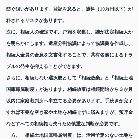
防ぐ狙いがあります。登記を怠ると、過料（10万円以下）が
科されるリスクがあります。
次に、相続人の確定です。戸籍を収集し、誰が法定相続人か
を明らかにします。遺産分割協議によって協議書を作成し、
相続人全員の合意を文書化することで、共有名義によるトラ
ブルの発生を抑えることができます。
さらに、相続しない選択肢として「相続放棄」と「相続土地
国庫帰属制度」があります。相続放棄は相続開始から３か月
以内に家庭裁判所へ申立てる必要があります。手続きが完了
すれば不要な空き家や土地を相続せずに済みますが、預貯金
などすべての相続権も失うため慎重な判断が必要です。
一方、「相続土地国庫帰属制度」は、活用予定のない土地を