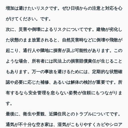
増加は避けたいリスクです。ぜひ日頃からの注意と対応を心
がけてください。です。
次に、災害や倒壊によるリスクについてです。建物が劣化し
た状態のまま放置されると、自然災害時などに倒壊や飛散が
起こり、通行人や隣地に損害が及ぶ可能性があります。この
ような場合、所有者には民法上の損害賠償責任が生じること
もあります。万一の事故を避けるためには、定期的な状態確
認や必要に応じた補修、あるいは解体の検討が重要です。所
有するなら安全管理を怠らない姿勢が信頼にもつながりま
す。
最後に、衛生や景観、近隣住民とのトラブルについてです。
通気が不十分な空き家は、湿気がこもりやすくカビやシロア