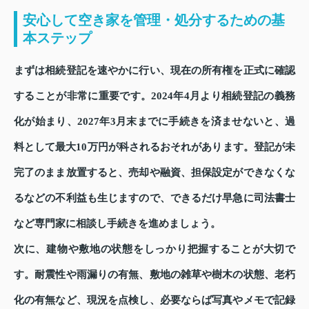
安心して空き家を管理・処分するための基
本ステップ
まずは相続登記を速やかに行い、現在の所有権を正式に確認
することが非常に重要です。2024年4月より相続登記の義務
化が始まり、2027年3月末までに手続きを済ませないと、過
料として最大10万円が科されるおそれがあります。登記が未
完了のまま放置すると、売却や融資、担保設定ができなくな
るなどの不利益も生じますので、できるだけ早急に司法書士
など専門家に相談し手続きを進めましょう。
次に、建物や敷地の状態をしっかり把握することが大切で
す。耐震性や雨漏りの有無、敷地の雑草や樹木の状態、老朽
化の有無など、現況を点検し、必要ならば写真やメモで記録