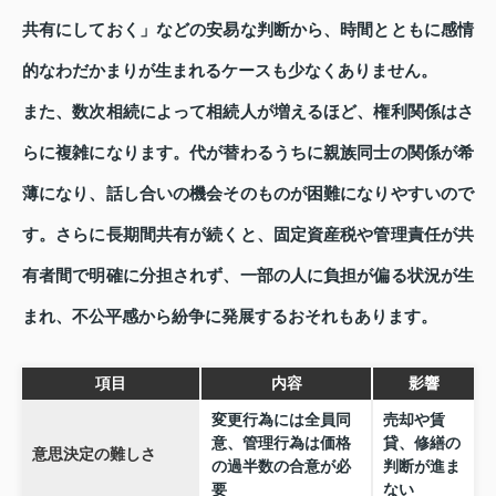
共有にしておく」などの安易な判断から、時間とともに感情
的なわだかまりが生まれるケースも少なくありません。
また、数次相続によって相続人が増えるほど、権利関係はさ
らに複雑になります。代が替わるうちに親族同士の関係が希
薄になり、話し合いの機会そのものが困難になりやすいので
す。さらに長期間共有が続くと、固定資産税や管理責任が共
有者間で明確に分担されず、一部の人に負担が偏る状況が生
まれ、不公平感から紛争に発展するおそれもあります。
項目
内容
影響
変更行為には全員同
売却や賃
意、管理行為は価格
貸、修繕の
意思決定の難しさ
の過半数の合意が必
判断が進ま
要
ない