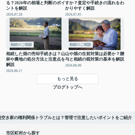
る？2026年の相場と判断のポイ
すか？査定や手続きの流れをわ
ントを解説
かりやすく解説
2026.07.28
2026.07.05
相続のご相談
相続のご相談
相続した畑の売却手続きは？山
山や畑の生前対策は必要か？贈
林や農地の処分方法と注意点を
与と相続の税対策の基本を解説
解説
2026.06.09
2026.06.17
もっと見る
ブログトップへ
続空き家の権利関係トラブルとは？管理で注意したいポイントをご紹介
市区町村から探す