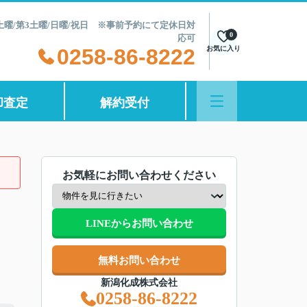
第2土曜/第3土曜/日曜/祝日 ※事前予約にて定休日対
0
応可
0258-86-8222
お気に入り
却査定
解約受付
お気軽にお問い合わせください
LINEからお問い合わせ
無料お問い合わせ
新潟化成株式会社
0258-86-8222