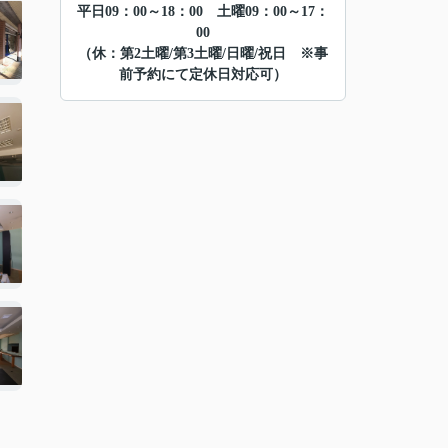
平日09：00～18：00 土曜09：00～17：
00
（休：第2土曜/第3土曜/日曜/祝日 ※事
前予約にて定休日対応可）