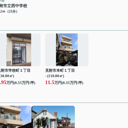
学校
附市立西中学校
52ｍ（21分）
見附市学校町１丁目
見附市本町１丁目
 (30.00㎡)
- (110.00㎡)
.95
11.5
万円(
0.55
万円/坪)
万円(
0.35
万円/坪)