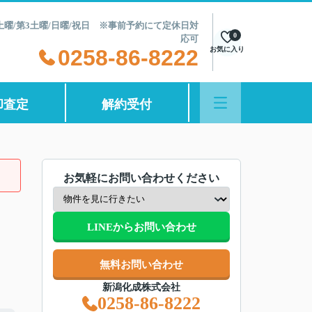
第2土曜/第3土曜/日曜/祝日 ※事前予約にて定休日対
0
応可
0258-86-8222
お気に入り
却査定
解約受付
お気軽にお問い合わせください
LINEからお問い合わせ
無料お問い合わせ
新潟化成株式会社
0258-86-8222