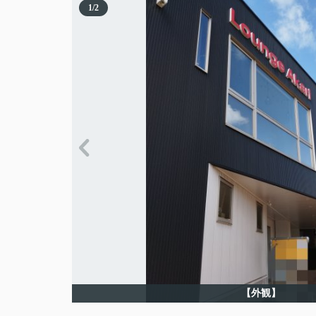
1
/
2
【外観】