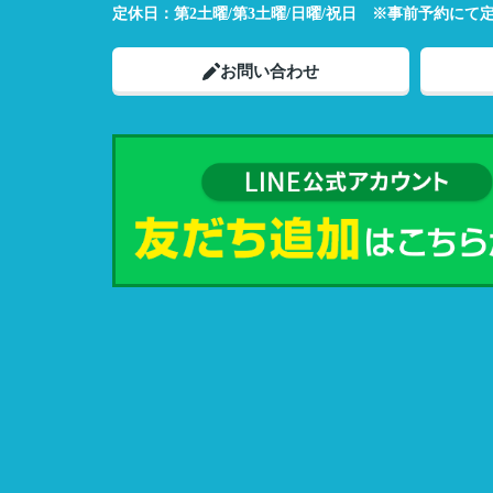
定休日：
第2土曜/第3土曜/日曜/祝日 ※事前予約にて
お問い合わせ