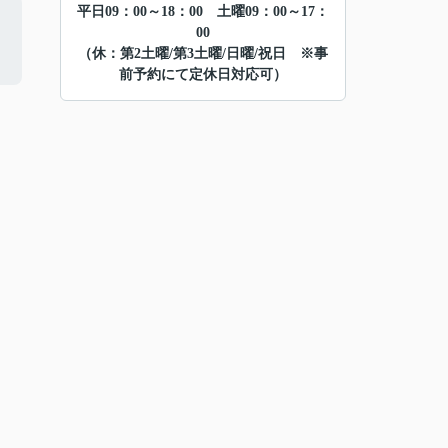
平日09：00～18：00 土曜09：00～17：
00
（休：第2土曜/第3土曜/日曜/祝日 ※事
前予約にて定休日対応可）