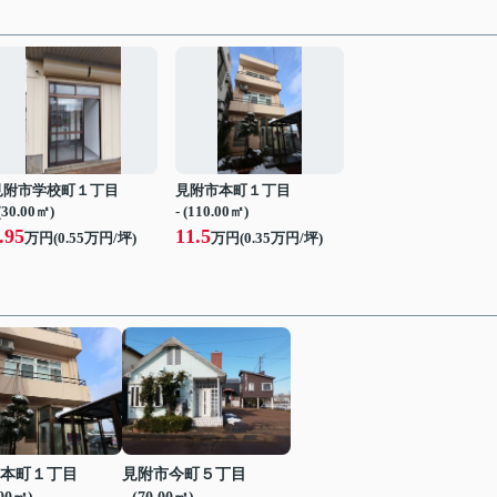
見附市学校町１丁目
見附市本町１丁目
 (30.00㎡)
- (110.00㎡)
.95
11.5
万円(
0.55
万円/坪)
万円(
0.35
万円/坪)
本町１丁目
見附市今町５丁目